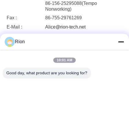
86-156-25295088(Tempo
Nonworking)
Fax :
86-755-29761269
E-Mail :
Alice@rion-tech.net
Rion
10:01 AM
Good day, what product are you looking for?
Shenzhen Rion Technology Co., Ltd.
Alice@rion-tech.net
86-156-25295088
Bloco 1, Parque Industrial d
e Robótica COFCO(FUAN),
Estrada Da Yang nº 90, Distr
ito de Fuyong, Cidade de Sh
enzhen, China