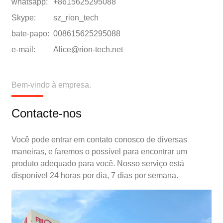
whatsapp:
+8615625295088
Skype:
sz_rion_tech
bate-papo:
008615625295088
e-mail:
Alice@rion-tech.net
Bem-vindo à empresa.
Contacte-nos
Você pode entrar em contato conosco de diversas
maneiras, e faremos o possível para encontrar um
produto adequado para você. Nosso serviço está
disponível 24 horas por dia, 7 dias por semana.