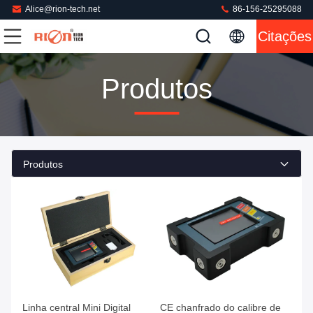
Alice@rion-tech.net
86-156-25295088
Citações
Produtos
Produtos
Linha central Mini Digital
CE chanfrado do calibre de