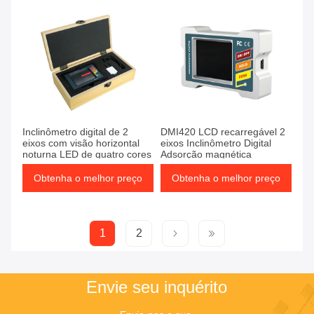
Inclinômetro digital de 2
DMI420 LCD recarregável 2
eixos com visão horizontal
eixos Inclinômetro Digital
noturna LED de quatro cores
Adsorção magnética
Obtenha o melhor preço
Obtenha o melhor preço
1
2
Envie seu inquérito