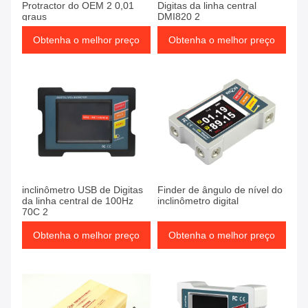
Protractor do OEM 2 0,01
Digitas da linha central
graus
DMI820 2
Obtenha o melhor preço
Obtenha o melhor preço
inclinômetro USB de Digitas
Finder de ângulo de nível do
da linha central de 100Hz
inclinômetro digital
70C 2
Obtenha o melhor preço
Obtenha o melhor preço