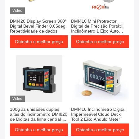
Vídeo
DMI420 Display Screen 360°
DMI410 Mini Protractor
Digital Bevel Finder 0.05deg
Digital de Precisão Portátil
Repetitividade de dados
Inclinômetro 1 Eixo Auto
Ângulo
Obtenha o melhor preço
Obtenha o melhor preço
Vídeo
100g as unidades duplas
DMI410 Inclinômetro Digital
altas do inclinômetro DMI820
Impermeável Cloud Deck
de Digitas da linha central da
Tool 2 Eixo Ângulo Meter
precisão 2 comutam
Obtenha o melhor preço
Obtenha o melhor preço