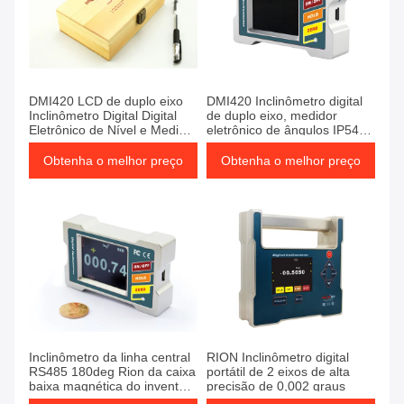
DMI420 LCD de duplo eixo
DMI420 Inclinômetro digital
Inclinômetro Digital Digital
de duplo eixo, medidor
Eletrônico de Nível e Medidor
eletrônico de ângulos IP54
de Ângulo
anti-impacto
Obtenha o melhor preço
Obtenha o melhor preço
Inclinômetro da linha central
RION Inclinômetro digital
RS485 180deg Rion da caixa
portátil de 2 eixos de alta
baixa magnética do inventor
precisão de 0,002 graus
do ângulo de Digitas único