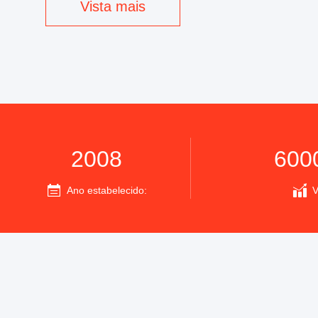
Vista mais
2008
600
Ano estabelecido:
V