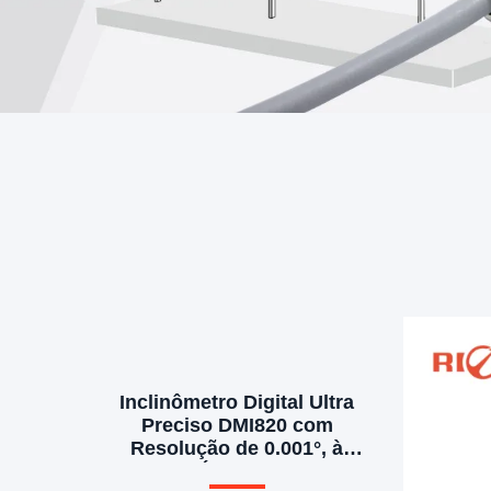
Inclinômetro Digital Ultra
Preciso DMI820 com
Resolução de 0.001°, à
Prova d'Água IP54 e Tela