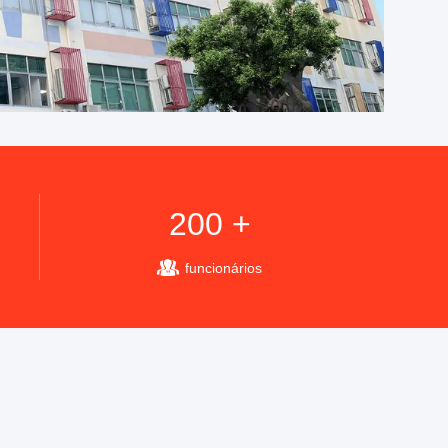
200 +
funcionários