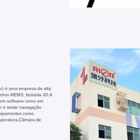
ar) é uma empresa de alta
ômetros MEMS, bússola 3D.A
 em software como em
r e testar navegação
quipamentos como
emperatura,Câmara de