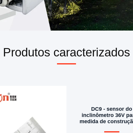
Produtos caracterizados
DC9 - sensor do
inclinômetro 36V pa
medida de construçã
inclinação da ponte