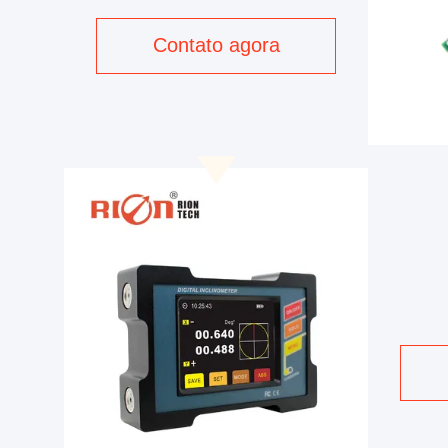
LCD de 64 Cores
Verdadeiras
Contato agora