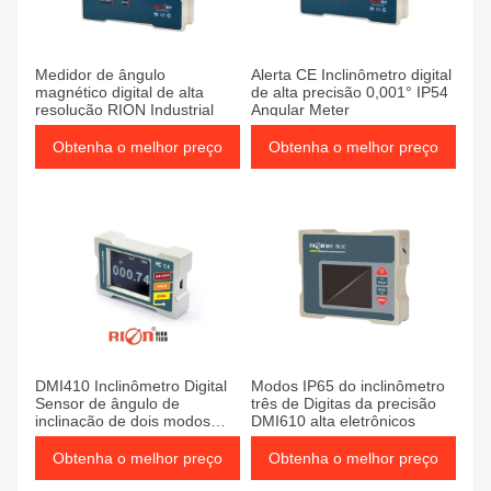
Medidor de ângulo
Alerta CE Inclinômetro digital
magnético digital de alta
de alta precisão 0,001° IP54
resolução RION Industrial
Angular Meter
Obtenha o melhor preço
Obtenha o melhor preço
DMI410 Inclinômetro Digital
Modos IP65 do inclinômetro
Sensor de ângulo de
três de Digitas da precisão
inclinação de dois modos
DMI610 alta eletrônicos
Fábrica
Obtenha o melhor preço
Obtenha o melhor preço