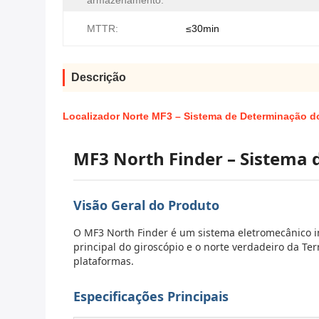
armazenamento:
MTTR:
≤30min
Descrição
Localizador Norte MF3 – Sistema de Determinação d
MF3 North Finder – Sistema
Visão Geral do Produto
O MF3 North Finder é um sistema eletromecânico in
principal do giroscópio e o norte verdadeiro da Te
plataformas.
Especificações Principais