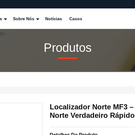
os
Sobre Nós
Notícias
Casos
Produtos
Localizador Norte MF3 –
Norte Verdadeiro Rápid
Detalhes Do Produto