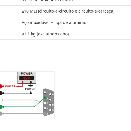
≥10 MΩ (circuito-a-circuito e circuito-a-carcaça)
Aço inoxidável + liga de alumínio
≤1.1 kg (excluindo cabo)