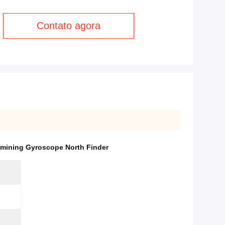
Contato agora
rmining Gyroscope North Finder