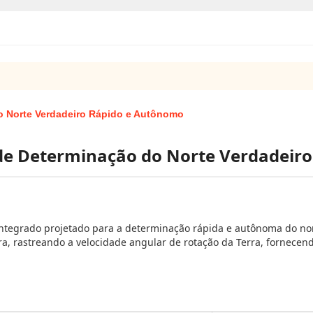
o Norte Verdadeiro Rápido e Autônomo
 de Determinação do Norte Verdadeir
tegrado projetado para a determinação rápida e autônoma do norte
rra, rastreando a velocidade angular de rotação da Terra, fornece