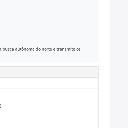
a a busca autônoma do norte e transmite os
)