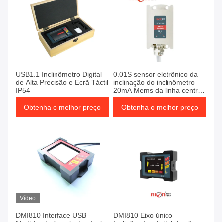
USB1.1 Inclinômetro Digital
0.01S sensor eletrônico da
de Alta Precisão e Ecrã Táctil
inclinação do inclinômetro
IP54
20mA Mems da linha central
da reação dois
Obtenha o melhor preço
Obtenha o melhor preço
Vídeo
DMI810 Interface USB
DMI810 Eixo único