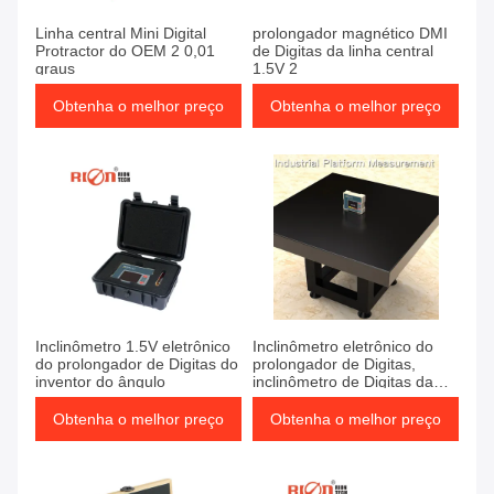
Linha central Mini Digital
prolongador magnético DMI
Protractor do OEM 2 0,01
de Digitas da linha central
graus
1.5V 2
Obtenha o melhor preço
Obtenha o melhor preço
Inclinômetro 1.5V eletrônico
Inclinômetro eletrônico do
do prolongador de Digitas do
prolongador de Digitas,
inventor do ângulo
inclinômetro de Digitas da
precisão 1.5V
Obtenha o melhor preço
Obtenha o melhor preço