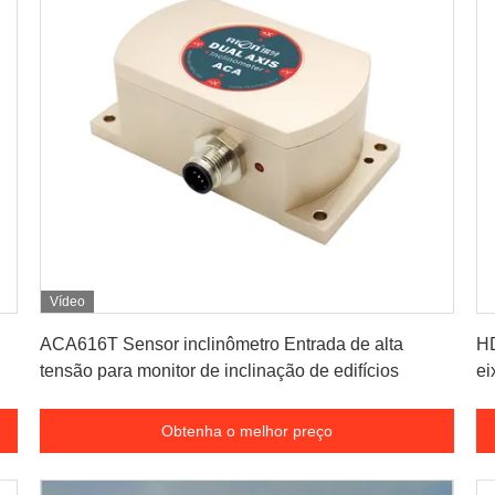
Vídeo
Obtenha o melhor preço
ACA616T Sensor inclinômetro Entrada de alta
HD
tensão para monitor de inclinação de edifícios
ei
Obtenha o melhor preço