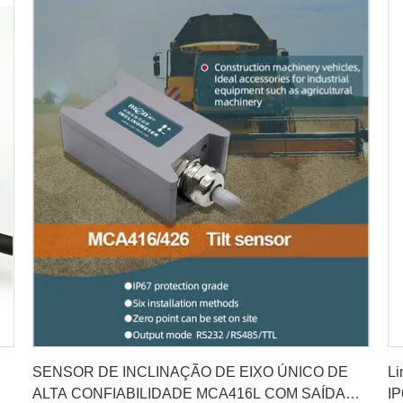
Obtenha o melhor preço
SENSOR DE INCLINAÇÃO DE EIXO ÚNICO DE
Li
ALTA CONFIABILIDADE MCA416L COM SAÍDA
IP