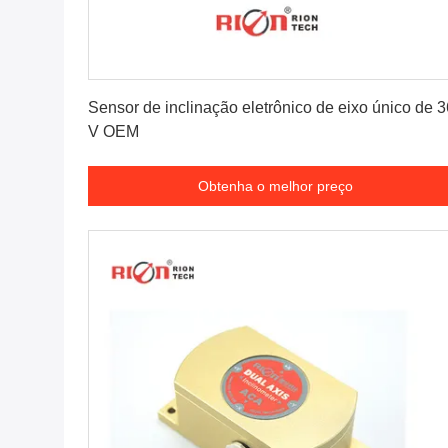
Obtenha o melhor preço
Sensor de inclinação eletrônico de eixo único de 3
V OEM
Obtenha o melhor preço