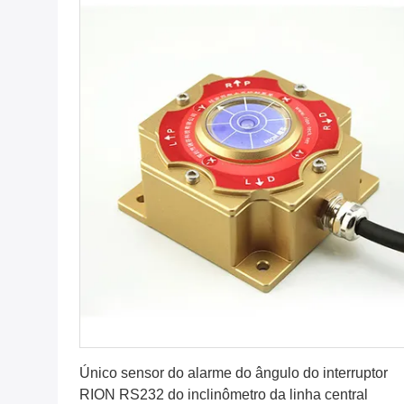
Obtenha o melhor preço
Único sensor do alarme do ângulo do interruptor
RION RS232 do inclinômetro da linha central