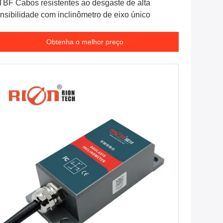
BF Cabos resistentes ao desgaste de alta
nsibilidade com inclinômetro de eixo único
Obtenha o melhor preço