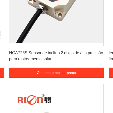
Obtenha o melhor preço
HCA726S Sensor de inclino 2 eixos de alta precisão
te
para rastreamento solar
li
Obtenha o melhor preço