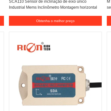
SCA110 Sensor de inclinação de eixo único
MT
Industrial Mems Inclinômetro Montagem horizontal
se
Obtenha o melhor preço