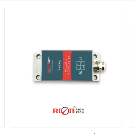
Obtenha o melhor preço