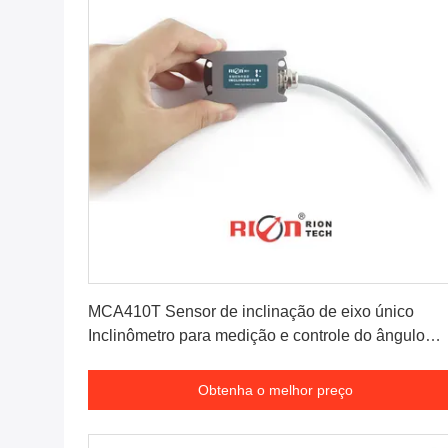
Obtenha o melhor preço
MCA410T Sensor de inclinação de eixo único
Inclinômetro para medição e controle do ângulo
solar
Obtenha o melhor preço