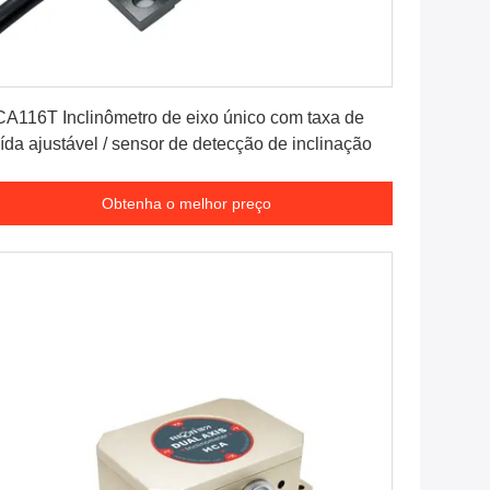
Obtenha o melhor preço
A116T Inclinômetro de eixo único com taxa de
ída ajustável / sensor de detecção de inclinação
Obtenha o melhor preço