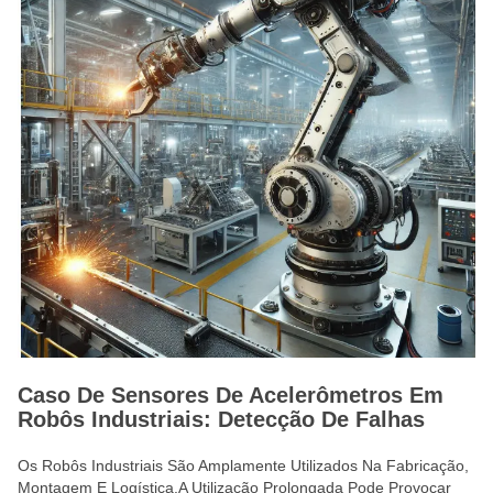
Caso De Sensores De Acelerômetros Em
Robôs Industriais: Detecção De Falhas
Os Robôs Industriais São Amplamente Utilizados Na Fabricação,
Montagem E Logística.A Utilização Prolongada Pode Provocar