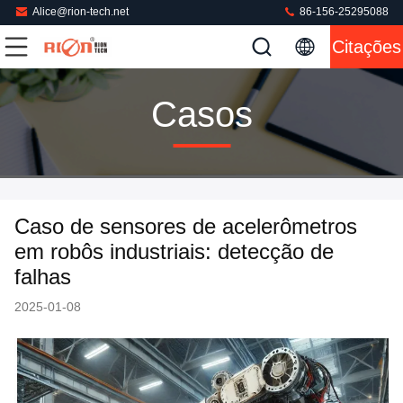
Alice@rion-tech.net
86-156-25295088
Citações
Casos
Caso de sensores de acelerômetros
em robôs industriais: detecção de
falhas
2025-01-08