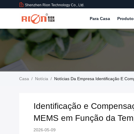
Shenzhen Rion Technology Co., Ltd.
Para Casa
Produt
Casa
/
Notícia
/
Notícias Da Empresa Identificação E C
Identificação e Compensa
MEMS em Função da Temp
2026-05-09