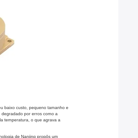
eu baixo custo, pequeno tamanho e
é degradado por erros como a
la temperatura, o que agrava a
nologia de Nanjing propôs um