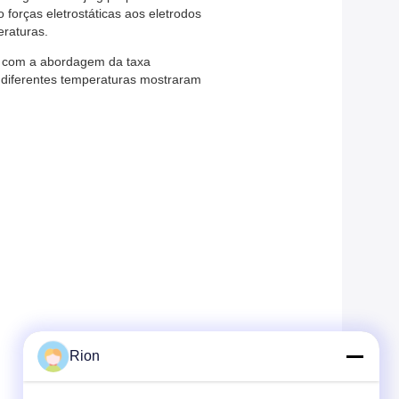
 forças eletrostáticas aos eletrodos
eraturas.
do com a abordagem da taxa
 diferentes temperaturas mostraram
Rion