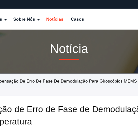
os
Sobre Nós
Notícias
Casos
Notícia
ompensação De Erro De Fase De Demodulação Para Giroscópios MEM
ção de Erro de Fase de Demodulaç
eratura