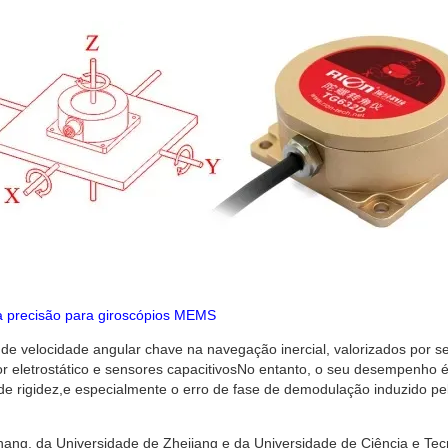
lta precisão para giroscópios MEMS
e velocidade angular chave na navegação inercial, valorizados por s
 eletrostático e sensores capacitivosNo entanto, o seu desempenho 
de rigidez,e especialmente o erro de fase de demodulação induzido pe
ang, da Universidade de Zhejiang e da Universidade de Ciência e Tec