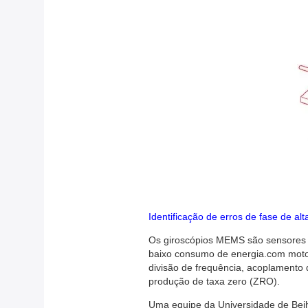
Identificação de erros de fase de a
Os giroscópios MEMS são sensores d
baixo consumo de energia.com motor
divisão de frequência, acoplamento 
produção de taxa zero (ZRO).
Uma equipe da Universidade de Beih