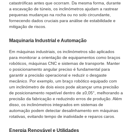
catastróficas antes que ocorram. Da mesma forma, durante
a escavação de túneis, os inclinómetros ajudam a rastrear
pequenas mudanças na rocha ou no solo circundante,
fornecendo dados cruciais para análise de estabilidade e
mitigação de riscos.
Maquinaria Industrial e Automação
Em máquinas industriais, os inclinómetros são aplicados
para monitorar a orientação de equipamentos como braços
robóticos, máquinas CNC e sistemas de transporte. Manter
o posicionamento angular preciso é fundamental para
garantir a precisão operacional e reduzir o desgaste
mecânico. Por exemplo, um braço robótico equipado com
um inclinómetro de dois eixos pode alcançar uma precisão
de posicionamento repetível dentro de ±0,05°, melhorando a
precisão da fabricação e reduzindo erros de produção. Além
disso, os inclinómetros integrados em sistemas de
automação podem detectar desalinhamento em máquinas
rotativas, evitando tempo de inatividade e reparos caros.
Energia Renovável e Utilidades