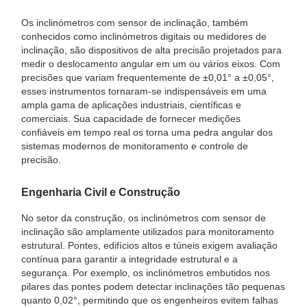
Os inclinómetros com sensor de inclinação, também
conhecidos como inclinómetros digitais ou medidores de
inclinação, são dispositivos de alta precisão projetados para
medir o deslocamento angular em um ou vários eixos. Com
precisões que variam frequentemente de ±0,01° a ±0,05°,
esses instrumentos tornaram-se indispensáveis em uma
ampla gama de aplicações industriais, científicas e
comerciais. Sua capacidade de fornecer medições
confiáveis em tempo real os torna uma pedra angular dos
sistemas modernos de monitoramento e controle de
precisão.
Engenharia Civil e Construção
No setor da construção, os inclinómetros com sensor de
inclinação são amplamente utilizados para monitoramento
estrutural. Pontes, edifícios altos e túneis exigem avaliação
contínua para garantir a integridade estrutural e a
segurança. Por exemplo, os inclinómetros embutidos nos
pilares das pontes podem detectar inclinações tão pequenas
quanto 0,02°, permitindo que os engenheiros evitem falhas