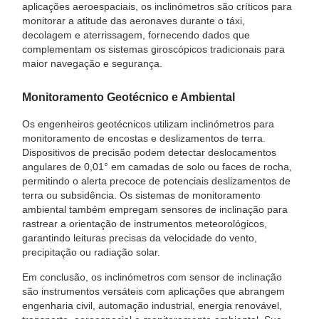
aplicações aeroespaciais, os inclinómetros são críticos para
monitorar a atitude das aeronaves durante o táxi,
decolagem e aterrissagem, fornecendo dados que
complementam os sistemas giroscópicos tradicionais para
maior navegação e segurança.
Monitoramento Geotécnico e Ambiental
Os engenheiros geotécnicos utilizam inclinómetros para
monitoramento de encostas e deslizamentos de terra.
Dispositivos de precisão podem detectar deslocamentos
angulares de 0,01° em camadas de solo ou faces de rocha,
permitindo o alerta precoce de potenciais deslizamentos de
terra ou subsidência. Os sistemas de monitoramento
ambiental também empregam sensores de inclinação para
rastrear a orientação de instrumentos meteorológicos,
garantindo leituras precisas da velocidade do vento,
precipitação ou radiação solar.
Em conclusão, os inclinómetros com sensor de inclinação
são instrumentos versáteis com aplicações que abrangem
engenharia civil, automação industrial, energia renovável,