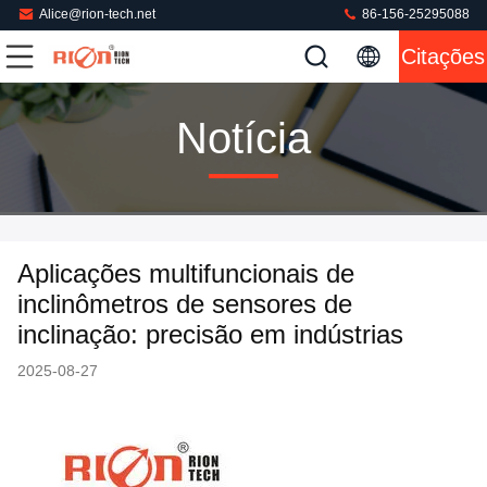
Alice@rion-tech.net
86-156-25295088
Citações
Notícia
Aplicações multifuncionais de
inclinômetros de sensores de
inclinação: precisão em indústrias
2025-08-27