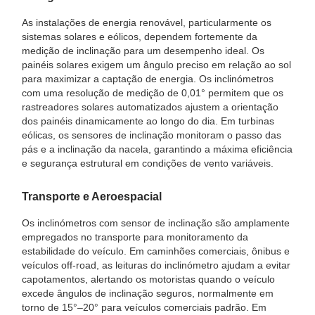
As instalações de energia renovável, particularmente os
sistemas solares e eólicos, dependem fortemente da
medição de inclinação para um desempenho ideal. Os
painéis solares exigem um ângulo preciso em relação ao sol
para maximizar a captação de energia. Os inclinómetros
com uma resolução de medição de 0,01° permitem que os
rastreadores solares automatizados ajustem a orientação
dos painéis dinamicamente ao longo do dia. Em turbinas
eólicas, os sensores de inclinação monitoram o passo das
pás e a inclinação da nacela, garantindo a máxima eficiência
e segurança estrutural em condições de vento variáveis.
Transporte e Aeroespacial
Os inclinómetros com sensor de inclinação são amplamente
empregados no transporte para monitoramento da
estabilidade do veículo. Em caminhões comerciais, ônibus e
veículos off-road, as leituras do inclinómetro ajudam a evitar
capotamentos, alertando os motoristas quando o veículo
excede ângulos de inclinação seguros, normalmente em
torno de 15°–20° para veículos comerciais padrão. Em