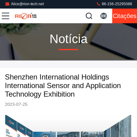
Alice@rion-tech.net
86-156-25295088
Citações
Notícia
Shenzhen International Holdings
International Sensor and Application
Technology Exhibition
2023-07-25