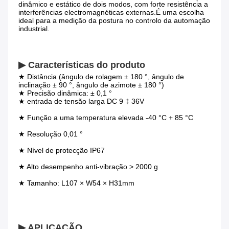
dinâmico e estático de dois modos, com forte resistência a 
interferências electromagnéticas externas.
É uma escolha 
ideal para a medição da postura no controlo da automação 
industrial.
▶ Características do produto
★ Distância (ângulo de rolagem ± 180 °, ângulo de 
inclinação ± 90 °, ângulo de azimote ± 180 °)
★ Precisão dinâmica: ± 0,1 °
★ entrada de tensão larga DC 9 ‡ 36V
★ Função a uma temperatura elevada -40 °C + 85 °C
★ Resolução 0,01 °
★ Nível de protecção IP67
★ Alto desempenho anti-vibração > 2000 g
★ Tamanho: L107 × W54 × H31mm
▶ APLICAÇÃO