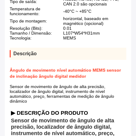
Tipo de saída:
CAN 2.0 são opcionais
Temperatura de
-40°C ~ +85°C
funcionamento:
horizontal, baseado em
Tipo de montagem:
magnético (opcional)
Resolução (Bits):
0.01
Tamanho / Dimensão:
L107*W54*H31mm
Tecnologia:
MEMS
Descrição
Ângulo de movimento nível automático MEMS sensor
de inclinação ângulo digital medidor
Sensor de movimento de ângulo de alta precisão,
localizador de ângulo digital, instrumento de nível
automático, preço, ferramentas de medição de ângulo
dinâmico
▶ DESCRIÇÃO DO PRODUTO
Sensor de movimento de ângulo de alta 
precisão, localizador de ângulo digital, 
instrumento de nível automático, preço, 