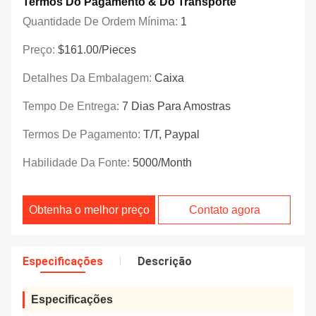
Termos Do Pagamento & Do Transporte
Quantidade De Ordem Mínima:
1
Preço:
$161.00/Pieces
Detalhes Da Embalagem:
Caixa
Tempo De Entrega:
7 Dias Para Amostras
Termos De Pagamento:
T/T, Paypal
Habilidade Da Fonte:
5000/month
Obtenha o melhor preço
Contato agora
Especificações
Descrição
Especificações