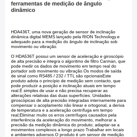
ferramentas de medição de ângulo 
dinâmico
HDA436T, uma nova geração de sensor de inclinação 
dinâmica digital MEMS lançado pela RION Technology.e 
adequado para a medição do ângulo de inclinação sob 
movimento ou vibração.
O HDA536T possui um sensor de aceleração e giroscópio 
de alta precisão e integra o algoritmo de filtro Carman, que 
pode medir os dados de movimento em tempo real do 
portador sob movimento ou vibração.Os modos de saída 
de sinal como RS485 / 232 / TTL são opcionaisEste 
produto adota o princípio de medição sem contacto, que 
pode produzir a posição e inclinação atuais em tempo 
real.É simples de usar e não precisa recuperar as 
alterações relativas das duas superfícies. Unidades 
giroscópicas de alta precisão integradas internamente para 
compensar o acoplamento não linear e ortogonal, a deriva 
de temperatura e a aceleração centrífuga em tempo 
real;Eliminar muito os erros centrífugos causados pela 
interferência da aceleração do movimento, melhorar a 
precisão da medição dinâmica do produto; adaptar-se a 
movimentos complexos a longo prazo Trabalhar em locais 
e ambientes adversos.O produto é um sensor de medição 