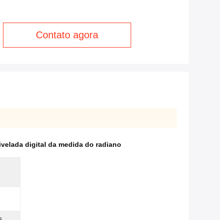
Contato agora
ivelada digital da medida do radiano
s