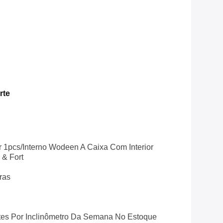
rte
r 1pcs/interno Wodeen A Caixa Com Interior
& Fort
ras
tes Por Inclinômetro Da Semana No Estoque