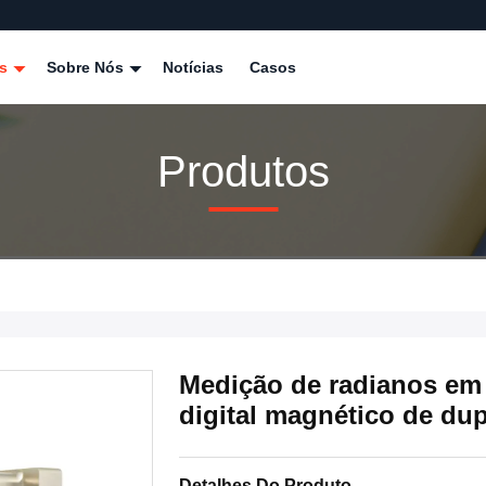
os
Sobre Nós
Notícias
Casos
Produtos
Medição de radianos em
digital magnético de dup
Detalhes Do Produto