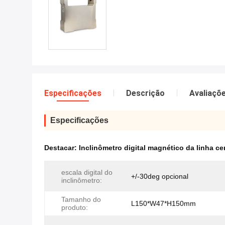
Especificações
Descrição
Avaliaçõ
Especificações
Destacar:
Inclinômetro digital magnético da linha ce
escala digital do
+/-30deg opcional
inclinômetro:
Tamanho do
L150*W47*H150mm
produto: