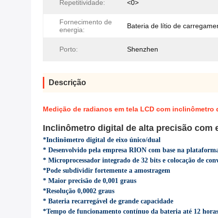
Repetitividade:
<0>
Fornecimento de
Bateria de lítio de carregame
energia:
Porto:
Shenzhen
Descrição
Medição de radianos em tela LCD com inclinômetro d
Inclinômetro digital de alta precisão com
*Inclinômetro digital de eixo único/dual
* Desenvolvido pela empresa RION com base na plataforma 
* Microprocessador integrado de 32 bits e colocação de conve
*Pode subdividir fortemente a amostragem
* Maior precisão de 0,001 graus
*Resolução 0,0002 graus
* Bateria recarregável de grande capacidade
*Tempo de funcionamento contínuo da bateria até 12 hora