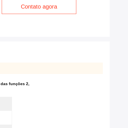
Contato agora
l das funções 2
,