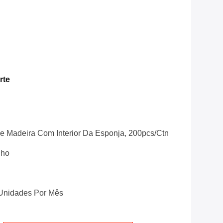
rte
e Madeira Com Interior Da Esponja, 200pcs/ctn
lho
unidades Por Mês