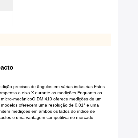
pacto
dição precisos de ângulos em várias indústrias.Estes
 compensa o eixo X durante as medições.Enquanto os
co micro-mecânicoO DMI410 oferece medições de um
s modelos oferecem uma resolução de 0,01° e uma
rmitem medições em ambos os lados do índice de
de custos e uma vantagem competitiva no mercado