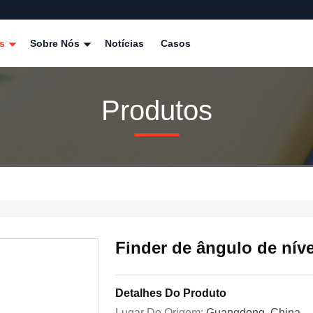
os
Sobre Nós
Notícias
Casos
Produtos
Finder de ângulo de níve
Detalhes Do Produto
Lugar De Origem:
Guangdong, China