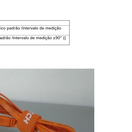
único padrão /intervalo de medição
padrão /intervalo de medição ±90° ((