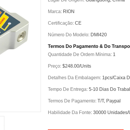
Marca:
RION
Certificação:
CE
Número Do Modelo:
DMI420
Termos Do Pagamento & Do Transpo
Quantidade De Ordem Mínima:
1
Preço:
$248.00/Units
Detalhes Da Embalagem:
1pcs/caixa D
Tempo De Entrega:
5-10 Dias Do Traba
Termos De Pagamento:
T/T, Paypal
Habilidade Da Fonte:
30000 Unidades/