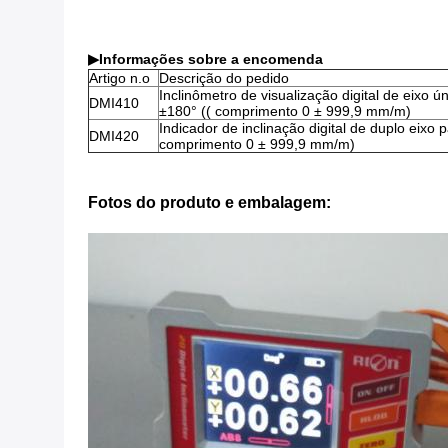
▶
Informações sobre a encomenda
Artigo n.o
Descrição do pedido
Inclinômetro de visualização digital de eixo 
DMI410
±180° (( comprimento 0 ± 999,9 mm/m)
Indicador de inclinação digital de duplo eixo 
DMI420
comprimento 0 ± 999,9 mm/m)
Fotos do produto e embalagem: