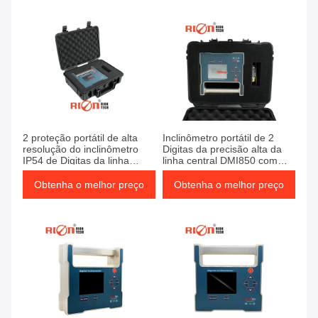
2 proteção portátil de alta
Inclinômetro portátil de 2
resolução do inclinômetro
Digitas da precisão alta da
IP54 de Digitas da linha
linha central DMI850 com
central 0.0005°
visão noturna
Obtenha o melhor preço
Obtenha o melhor preço