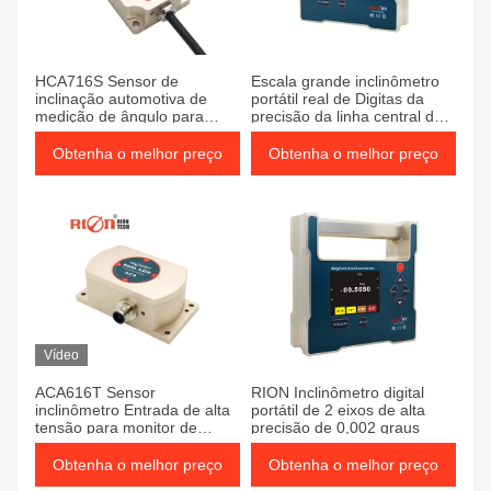
HCA716S Sensor de
Escala grande inclinômetro
inclinação automotiva de
portátil real de Digitas da
medição de ângulo para
precisão da linha central da
monitor de edifícios antigos
categoria da indústria do
único
Obtenha o melhor preço
Obtenha o melhor preço
Vídeo
ACA616T Sensor
RION Inclinômetro digital
inclinômetro Entrada de alta
portátil de 2 eixos de alta
tensão para monitor de
precisão de 0,002 graus
inclinação de edifícios
Obtenha o melhor preço
Obtenha o melhor preço