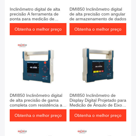
Inclinômetro digital de alta
DMI850 Inclinômetro digital
precisão A ferramenta de
de alta precisão com angular
ponta para medição de
de armazenamento de dados
ângulo
Obtenha o melhor preço
Obtenha o melhor preço
DMI850 Inclinômetro digital
DMI850 Inclinômetro de
de alta precisão de gama
Display Digital Projetado para
completa com resistência a
Medição de Ângulo de Eixo
choques
Único Usando Tecnologia de
Trança de Pendulo de
Obtenha o melhor preço
Obtenha o melhor preço
Quartzo e Eletrônica Digital