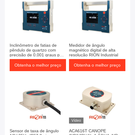
Inclinômetro de fatias de
Medidor de ângulo
pêndulo de quartzo com
magnético digital de alta
precisão de 0,001 graus para
resolução RION Industrial
leituras precisas
Obtenha o melhor preço
Obtenha o melhor preço
Vídeo
Sensor de taxa de ângulo
ACA616T CANOPE