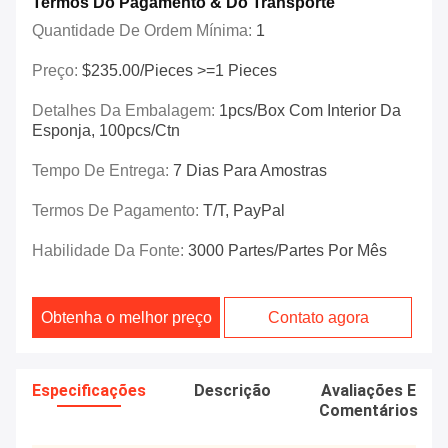
Termos Do Pagamento & Do Transporte
Quantidade De Ordem Mínima:
1
Preço:
$235.00/Pieces >=1 Pieces
Detalhes Da Embalagem:
1pcs/box Com Interior Da
Esponja, 100pcs/ctn
Tempo De Entrega:
7 Dias Para Amostras
Termos De Pagamento:
T/T, PayPal
Habilidade Da Fonte:
3000 Partes/partes Por Mês
Obtenha o melhor preço
Contato agora
Especificações
Descrição
Avaliações E
Comentários