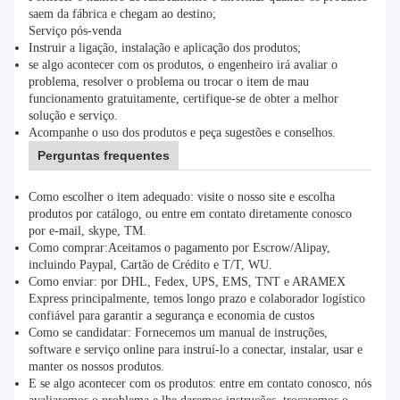
saem da fábrica e chegam ao destino;
Serviço pós-venda
Instruir a ligação, instalação e aplicação dos produtos;
se algo acontecer com os produtos, o engenheiro irá avaliar o
problema, resolver o problema ou trocar o item de mau
funcionamento gratuitamente, certifique-se de obter a melhor
solução e serviço.
Acompanhe o uso dos produtos e peça sugestões e conselhos.
Perguntas frequentes
Como escolher o item adequado: visite o nosso site e escolha
produtos por catálogo, ou entre em contato diretamente conosco
por e-mail, skype, TM.
Como comprar:
Aceitamos o pagamento por Escrow/Alipay,
incluindo Paypal, Cartão de Crédito e T/T, WU.
Como enviar: por DHL, Fedex, UPS, EMS, TNT e ARAMEX
Express principalmente, temos longo prazo e colaborador logístico
confiável para garantir a segurança e economia de custos
Como se candidatar: Fornecemos um manual de instruções,
software e serviço online para instruí-lo a conectar, instalar, usar e
manter os nossos produtos.
E se algo acontecer com os produtos: entre em contato conosco, nós