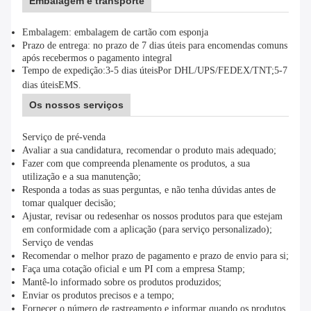
Embalagem e transporte
Embalagem: embalagem de cartão com esponja
Prazo de entrega: no prazo de 7 dias úteis para encomendas comuns
após recebermos o pagamento integral
Tempo de expedição:
3-5 dias úteis
Por DHL/UPS/FEDEX/TNT;
5-7
dias úteis
EMS.
Os nossos serviços
Serviço de pré-venda
Avaliar a sua candidatura, recomendar o produto mais adequado;
Fazer com que compreenda plenamente os produtos, a sua
utilização e a sua manutenção;
Responda a todas as suas perguntas, e não tenha dúvidas antes de
tomar qualquer decisão;
Ajustar, revisar ou redesenhar os nossos produtos para que estejam
em conformidade com a aplicação (para serviço personalizado);
Serviço de vendas
Recomendar o melhor prazo de pagamento e prazo de envio para si;
Faça uma cotação oficial e um PI com a empresa Stamp;
Mantê-lo informado sobre os produtos produzidos;
Enviar os produtos precisos e a tempo;
Fornecer o número de rastreamento e informar quando os produtos