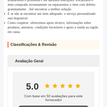
avaliaremos o problema e lhe daremos instruções, trocaremos o
item comprado erroneamente ou repararemos o item com defeito
gratuitamente...Até encontrar a melhor solução..
E se não se encontrar um item adequado: o serviço personalizado
está disponível.
Como cooperar: oferecemos apoio técnico, informações sobre
produtos, amostras, condições favoráveis e apoio à venda na região
em causa.
Classificações & Revisão
Avaliação Geral
5.0
Com base em 50 avaliações para este
fornecedor