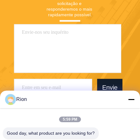
solicitação e 
responderemos o mais 
rapidamente possível.
Envie
Rion
5:59 PM
Good day, what product are you looking for?
Shenzhen Rion Technology Co., Ltd.