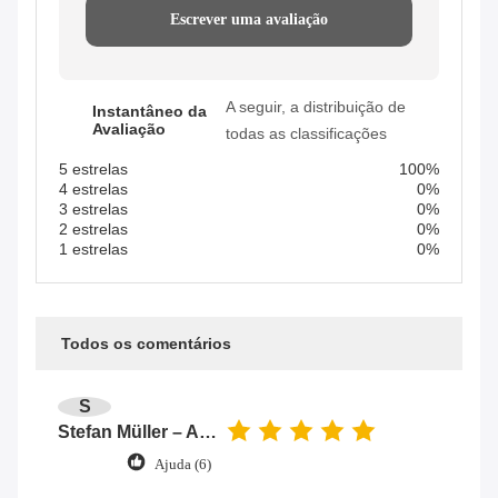
Escrever uma avaliação
A seguir, a distribuição de
Instantâneo da
Avaliação
todas as classificações
5 estrelas
100%
4 estrelas
0%
3 estrelas
0%
2 estrelas
0%
1 estrelas
0%
Todos os comentários
S
Stefan Müller – Automation Engineer
Ajuda (6)