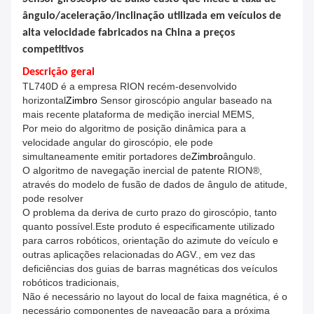
ângulo/aceleração/inclinação utilizada em veículos de
alta velocidade fabricados na China a preços
competitivos
Descrição geral
TL740D é a empresa RION recém-desenvolvido
horizontal
Zimbro
Sensor giroscópio angular baseado na
mais recente plataforma de medição inercial MEMS,
Por meio do algoritmo de posição dinâmica para a
velocidade angular do giroscópio, ele pode
simultaneamente emitir portadores de
Zimbro
ângulo.
O algoritmo de navegação inercial de patente RION®,
através do modelo de fusão de dados de ângulo de atitude,
pode resolver
O problema da deriva de curto prazo do giroscópio, tanto
quanto possível.
Este produto é especificamente utilizado
para carros robóticos, orientação do azimute do veículo e
outras aplicações relacionadas do AGV.
, em vez das
deficiências dos guias de barras magnéticas dos veículos
robóticos tradicionais,
Não é necessário no layout do local de faixa magnética, é o
necessário componentes de navegação para a próxima