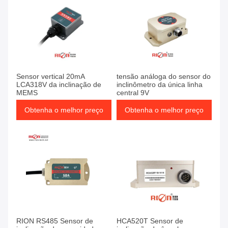
Sensor vertical 20mA
tensão análoga do sensor do
LCA318V da inclinação de
inclinômetro da única linha
MEMS
central 9V
Obtenha o melhor preço
Obtenha o melhor preço
RION RS485 Sensor de
HCA520T Sensor de