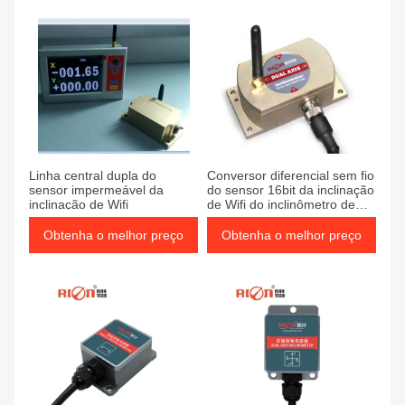
Linha central dupla do
Conversor diferencial sem fio
sensor impermeável da
do sensor 16bit da inclinação
inclinação de Wifi
de Wifi do inclinômetro de
Biaxis
Obtenha o melhor preço
Obtenha o melhor preço