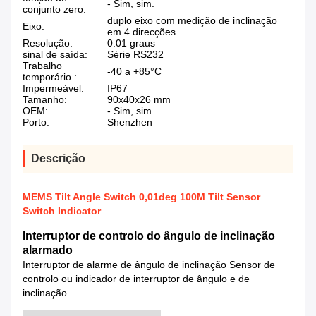
- Sim, sim.
conjunto zero:
duplo eixo com medição de inclinação
Eixo:
em 4 direcções
Resolução:
0.01 graus
sinal de saída:
Série RS232
Trabalho
-40 a +85°C
temporário.:
Impermeável:
IP67
Tamanho:
90x40x26 mm
OEM:
- Sim, sim.
Porto:
Shenzhen
Descrição
MEMS Tilt Angle Switch 0,01deg 100M Tilt Sensor
Switch Indicator
Interruptor de controlo do ângulo de inclinação
alarmado
Interruptor de alarme de ângulo de inclinação Sensor de
controlo ou indicador de interruptor de ângulo e de
inclinação