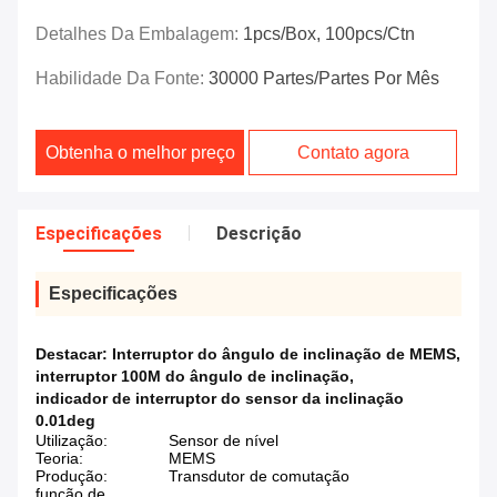
Detalhes Da Embalagem:
1pcs/box, 100pcs/ctn
Habilidade Da Fonte:
30000 Partes/partes Por Mês
Obtenha o melhor preço
Contato agora
Especificações
Descrição
Especificações
Destacar:
Interruptor do ângulo de inclinação de MEMS
,
interruptor 100M do ângulo de inclinação
,
indicador de interruptor do sensor da inclinação
0.01deg
Utilização:
Sensor de nível
Teoria:
MEMS
Produção:
Transdutor de comutação
função de