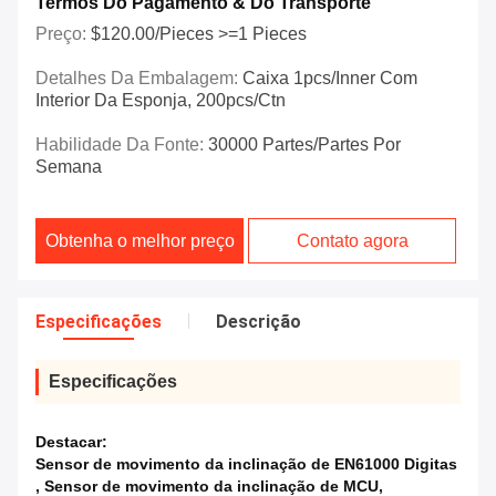
Termos Do Pagamento & Do Transporte
Preço:
$120.00/Pieces >=1 Pieces
Detalhes Da Embalagem:
Caixa 1pcs/inner Com
Interior Da Esponja, 200pcs/ctn
Habilidade Da Fonte:
30000 Partes/partes Por
Semana
Obtenha o melhor preço
Contato agora
Especificações
Descrição
Especificações
Destacar:
Sensor de movimento da inclinação de EN61000 Digitas
,
Sensor de movimento da inclinação de MCU
,