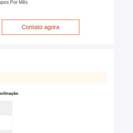
upos Por Mês
Contato agora
nclinação