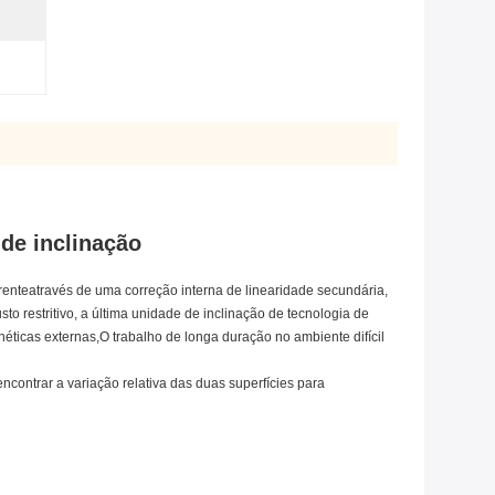
de inclinação
rente
através de uma correção interna de linearidade secundária,
 restritivo, a última unidade de inclinação de tecnologia de
gnéticas externas
,
O trabalho de longa duração no ambiente difícil
ncontrar a variação relativa das duas superfícies para