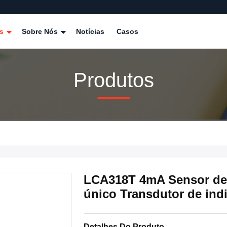
os
Sobre Nós
Notícias
Casos
Produtos
LCA318T 4mA Sensor de 
único Transdutor de ind
Detalhes Do Produto