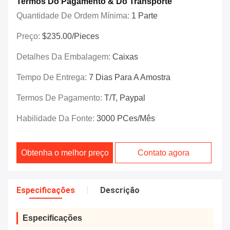
Termos Do Pagamento & Do Transporte
Quantidade De Ordem Mínima:
1 Parte
Preço:
$235.00/Pieces
Detalhes Da Embalagem:
Caixas
Tempo De Entrega:
7 Dias Para A Amostra
Termos De Pagamento:
T/T, Paypal
Habilidade Da Fonte:
3000 PCes/mês
Obtenha o melhor preço
Contato agora
Especificações
Descrição
Especificações