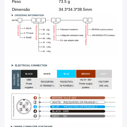
Peso
73.5 g
Dimensão
34.3*34.3*38.5mm