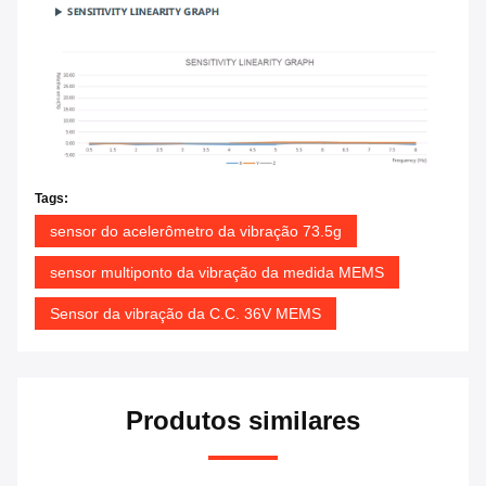
Tags:
sensor do acelerômetro da vibração 73.5g
sensor multiponto da vibração da medida MEMS
Sensor da vibração da C.C. 36V MEMS
Produtos similares