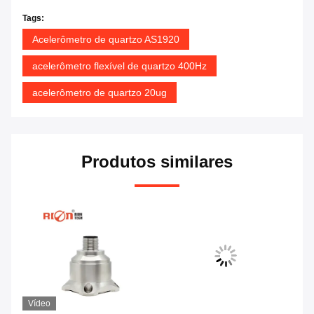
Tags:
Acelerômetro de quartzo AS1920
acelerômetro flexível de quartzo 400Hz
acelerômetro de quartzo 20ug
Produtos similares
Vídeo