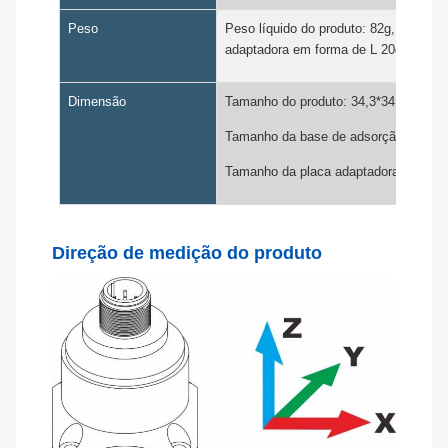
Peso
Peso líquido do produto: 82g, base ma
adaptadora em forma de L 20g
Dimensão
Tamanho do produto: 34,3*34,3*38,5
Tamanho da base de adsorção magnét
Tamanho da placa adaptadora em for
Direção de medição do produto