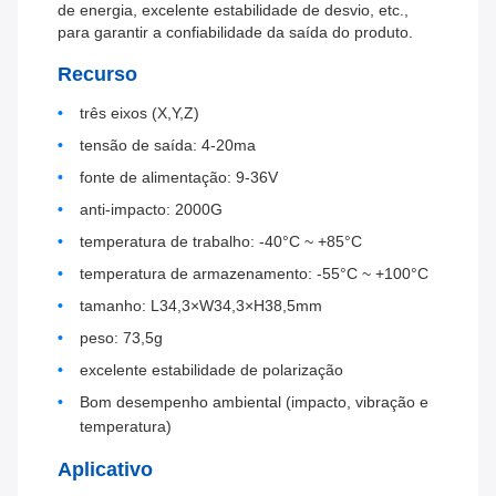
de energia, excelente estabilidade de desvio, etc.,
para garantir a confiabilidade da saída do produto.
Recurso
três eixos (X,Y,Z)
tensão de saída: 4-20ma
fonte de alimentação: 9-36V
anti-impacto: 2000G
temperatura de trabalho: -40°C ~ +85°C
temperatura de armazenamento: -55°C ~ +100°C
tamanho: L34,3×W34,3×H38,5mm
peso: 73,5g
excelente estabilidade de polarização
Bom desempenho ambiental (impacto, vibração e
temperatura)
Aplicativo