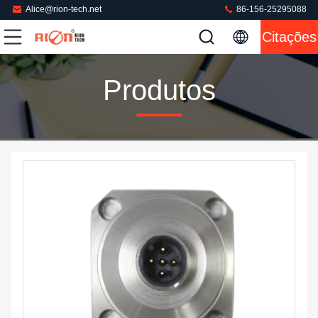
Alice@rion-tech.net
86-156-25295088
Citações
Produtos