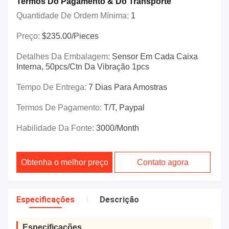
Termos Do Pagamento & Do Transporte
Quantidade De Ordem Mínima:
1
Preço:
$235.00/Pieces
Detalhes Da Embalagem:
Sensor Em Cada Caixa
Interna, 50pcs/ctn Da Vibração 1pcs
Tempo De Entrega:
7 Dias Para Amostras
Termos De Pagamento:
T/T, Paypal
Habilidade Da Fonte:
3000/month
Obtenha o melhor preço
Contato agora
Especificações
Descrição
Especificações