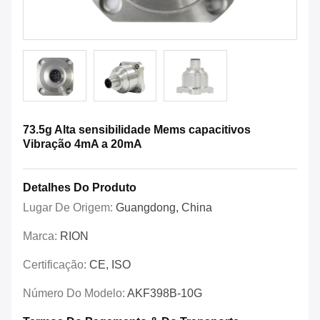
73.5g Alta sensibilidade Mems capacitivos
Vibração 4mA a 20mA
Detalhes Do Produto
Lugar De Origem:
Guangdong, China
Marca:
RION
Certificação:
CE, ISO
Número Do Modelo:
AKF398B-10G