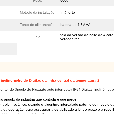
Peso:
600g
Método da instalação:
ímã forte
Fonte de alimentação:
bateria de 1.5V AA
tela da versão da noite de 4 core
Tela:
verdadeiras
inclinômetro de Digitas da linha central da temperatura 2
ntor do ângulo do Fluxgate auto interruptor IP54 Digitas, inclinômetro 
rio ângulo da indústria que controla e que mede.
controle mecânico, usando o algoritmo intercalado patente do modelo
ta da operação, para assegurar a estabilidade a longo prazo e a repet