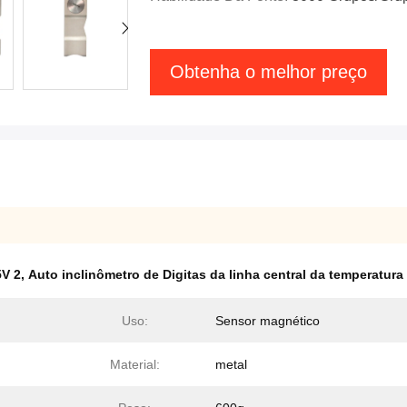
Obtenha o melhor preço
5V 2
,
Auto inclinômetro de Digitas da linha central da temperatura
Uso:
Sensor magnético
Material:
metal