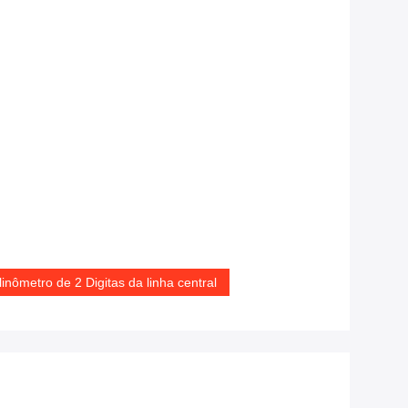
inômetro de 2 Digitas da linha central