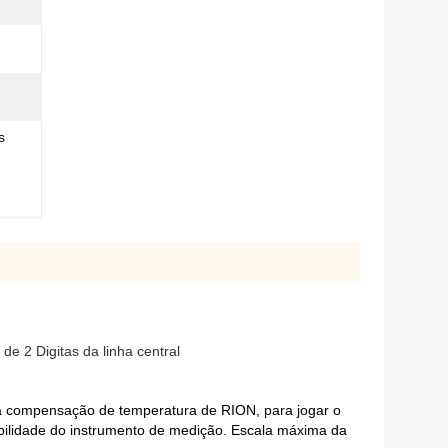
s
de 2 Digitas da linha central
 da compensação de temperatura de RION, para jogar o
ibilidade do instrumento de medição. Escala máxima da