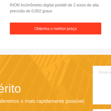
RION Inclinômetro digital portátil de 2 eixos de alta
precisão de 0,002 graus
Obtenha o melhor preço
rito
nderemos o mais rapidamente possível.