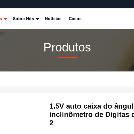
os
Sobre Nós
Notícias
Casos
Produtos
1.5V auto caixa do ângul
inclinômetro de Digitas 
2