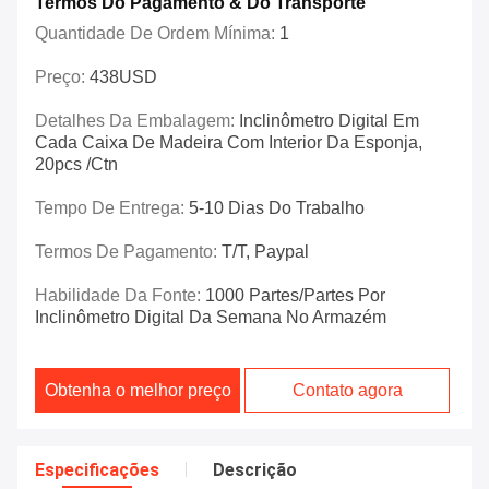
Termos Do Pagamento & Do Transporte
Quantidade De Ordem Mínima:
1
Preço:
438USD
Detalhes Da Embalagem:
Inclinômetro Digital Em
Cada Caixa De Madeira Com Interior Da Esponja,
20pcs /ctn
Tempo De Entrega:
5-10 Dias Do Trabalho
Termos De Pagamento:
T/T, Paypal
Habilidade Da Fonte:
1000 Partes/partes Por
Inclinômetro Digital Da Semana No Armazém
Obtenha o melhor preço
Contato agora
Especificações
Descrição