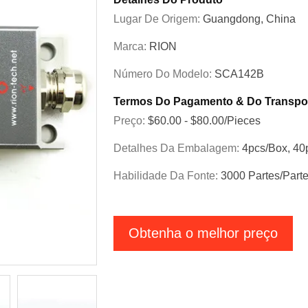
Lugar De Origem:
Guangdong, China
Marca:
RION
Número Do Modelo:
SCA142B
Termos Do Pagamento & Do Transpo
Preço:
$60.00 - $80.00/Pieces
Detalhes Da Embalagem:
4pcs/box, 40
Habilidade Da Fonte:
3000 Partes/part
Obtenha o melhor preço