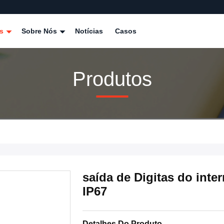
os
Sobre Nós
Notícias
Casos
Produtos
saída de Digitas do inte
IP67
Detalhes Do Produto