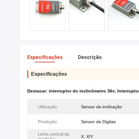
Especificações
Descrição
Especificações
Destacar:
interruptor do inclinômetro 36v
,
Interrupto
Utilização:
Sensor da inclinação
Produção:
Sensor de Digitas
Linha central de
X, X/Y