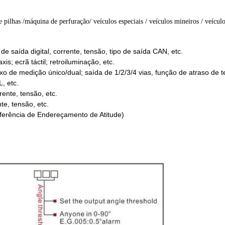
 pilhas /
máquina de perfuração
/ veículos especiais / veículos mineiros / veícu
 de saída digital, corrente, tensão, tipo de saída CAN, etc.
is; ecrã táctil; retroiluminação, etc.
 eixo de medição único/dual; saída de 1/2/3/4 vias, função de atraso de 
, etc.
rrente, tensão, etc.
nte, tensão, etc.
erência de Endereçamento de Atitude)