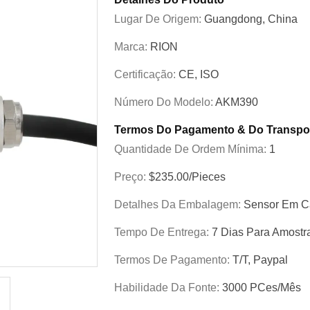
Lugar De Origem:
Guangdong, China
Marca:
RION
Certificação:
CE, ISO
Número Do Modelo:
AKM390
Termos Do Pagamento & Do Transpo
Quantidade De Ordem Mínima:
1
Preço:
$235.00/Pieces
Detalhes Da Embalagem:
Sensor Em Ca
Tempo De Entrega:
7 Dias Para Amostr
Termos De Pagamento:
T/T, Paypal
Habilidade Da Fonte:
3000 PCes/mês