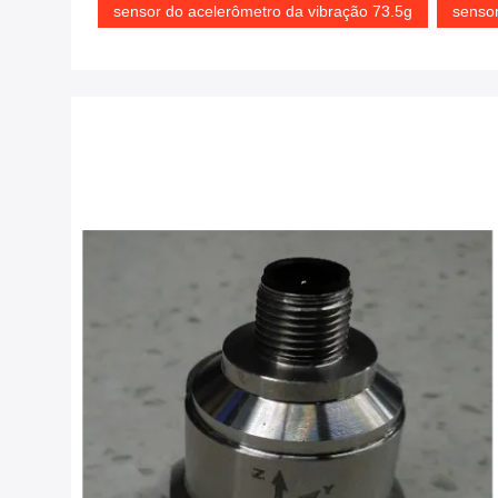
sensor do acelerômetro da vibração 73.5g
senso