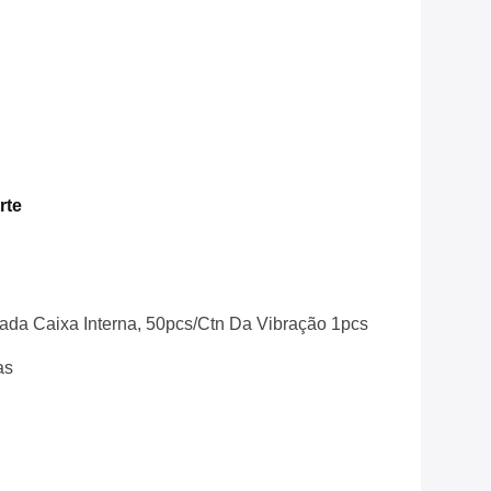
rte
da Caixa Interna, 50pcs/ctn Da Vibração 1pcs
as