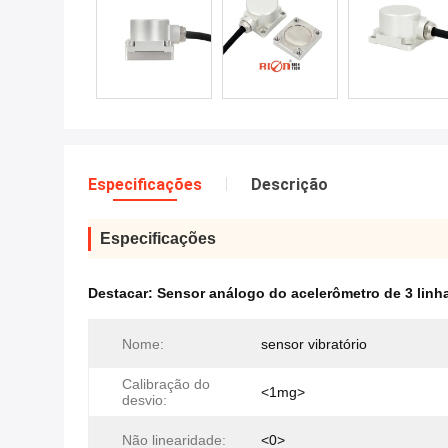
Especificações
Descrição
Especificações
Destacar:
Sensor análogo do acelerômetro de 3 linha
Nome:
sensor vibratório
Calibração do
<1mg>
desvio:
Não linearidade:
<0>