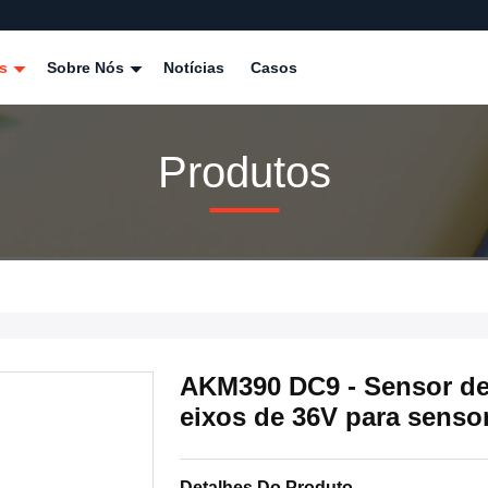
os
Sobre Nós
Notícias
Casos
Produtos
AKM390 DC9 - Sensor de
eixos de 36V para senso
Detalhes Do Produto