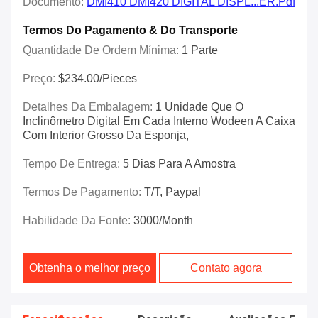
Documento:
DMI410 DMI420 DIGITAL DISPL...ER.pdf
Termos Do Pagamento & Do Transporte
Quantidade De Ordem Mínima:
1 Parte
Preço:
$234.00/Pieces
Detalhes Da Embalagem:
1 Unidade Que O
Inclinômetro Digital Em Cada Interno Wodeen A Caixa
Com Interior Grosso Da Esponja,
Tempo De Entrega:
5 Dias Para A Amostra
Termos De Pagamento:
T/T, Paypal
Habilidade Da Fonte:
3000/month
Obtenha o melhor preço
Contato agora