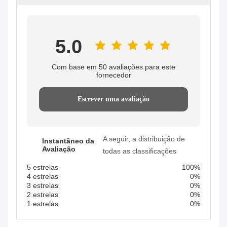
5.0
Com base em 50 avaliações para este
fornecedor
Escrever uma avaliação
A seguir, a distribuição de
Instantâneo da
Avaliação
todas as classificações
5 estrelas
100%
4 estrelas
0%
3 estrelas
0%
2 estrelas
0%
1 estrelas
0%