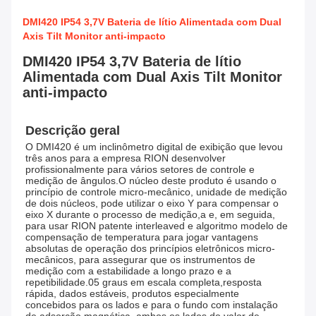
DMI420 IP54 3,7V Bateria de lítio Alimentada com Dual
Axis Tilt Monitor anti-impacto
DMI420 IP54 3,7V Bateria de lítio
Alimentada com Dual Axis Tilt Monitor
anti-impacto
Descrição geral
O DMI420 é um inclinômetro digital de exibição que levou 
três anos para a empresa RION desenvolver 
profissionalmente para vários setores de controle e 
medição de ângulos.O núcleo deste produto é usando o 
princípio de controle micro-mecânico, unidade de medição 
de dois núcleos, pode utilizar o eixo Y para compensar o 
eixo X durante o processo de medição,a e, em seguida, 
para usar RION patente interleaved e algoritmo modelo de 
compensação de temperatura para jogar vantagens 
absolutas de operação dos princípios eletrônicos micro-
mecânicos, para assegurar que os instrumentos de 
medição com a estabilidade a longo prazo e a 
repetibilidade.05 graus em escala completa,resposta 
rápida, dados estáveis, produtos especialmente 
concebidos para os lados e para o fundo com instalação 