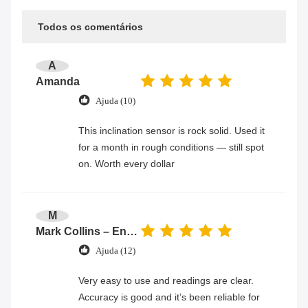
Todos os comentários
A
Amanda
Ajuda (10)
This inclination sensor is rock solid. Used it
for a month in rough conditions — still spot
on. Worth every dollar
M
Mark Collins – Engineer
Ajuda (12)
Very easy to use and readings are clear.
Accuracy is good and it’s been reliable for