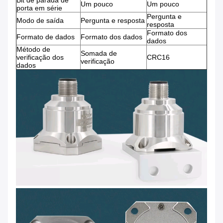
Bit de parada de
Um pouco
Um pouco
porta em série
Pergunta e
Modo de saída
Pergunta e resposta
resposta
Formato dos
Formato de dados
Formato dos dados
dados
Método de
Somada de
verificação dos
CRC16
verificação
dados