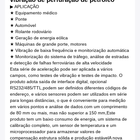
▶ APLICAÇÃO
★ Equipamento médico
★ Ponte
★ Automóvel
★ Rolante rodoviário
★ Geração de energia eólica
★ Máquinas de grande porte, motores
★ Vibração de baixa frequência e monitorização automática
★ Monitorização do sistema de tráfego, análise de estradas
e detecção de falhas ferroviárias de alta velocidade
Esta série de aceleração pode ser aplicada a vários
campos, como testes de vibração e testes de impacto. O
produto adota saída de interface digital, opcional
RS232/485/TTL,podem ser definidos diferentes códigos de
endereço, e vários sensores podem ser utilizados em série
para longas distâncias, o que é conveniente para medição
em vários pontos e análise de dados.com um comprimento
de 80 mm ou mais, mas não superior a 150 mm,Este
produto tem um baixo consumo de energia, um sistema de
calibração completo, um sensor de temperatura e um
microprocessador para armazenar valores de
compensação.estrutura sólida e produção estávelA nova