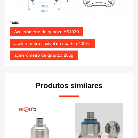
Tags:
Acelerômetro de quartzo AS1920
acelerômetro flexível de quartzo 400Hz
acelerômetro de quartzo 20ug
Produtos similares