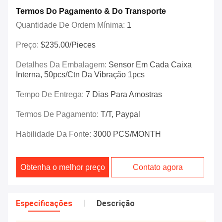
Termos Do Pagamento & Do Transporte
Quantidade De Ordem Mínima:
1
Preço:
$235.00/Pieces
Detalhes Da Embalagem:
Sensor Em Cada Caixa
Interna, 50pcs/ctn Da Vibração 1pcs
Tempo De Entrega:
7 Dias Para Amostras
Termos De Pagamento:
T/T, Paypal
Habilidade Da Fonte:
3000 PCS/MONTH
Obtenha o melhor preço
Contato agora
Especificações
Descrição