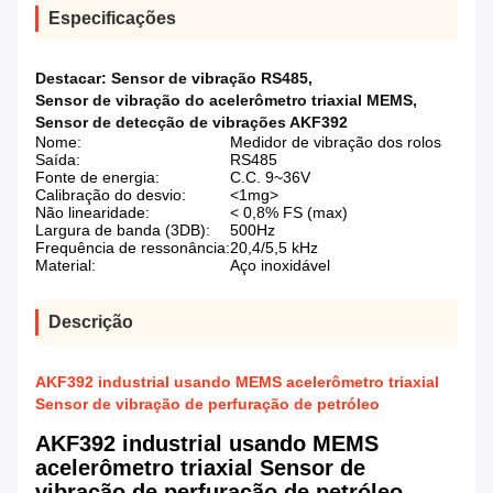
Especificações
Destacar:
Sensor de vibração RS485
,
Sensor de vibração do acelerômetro triaxial MEMS
,
Sensor de detecção de vibrações AKF392
Nome:
Medidor de vibração dos rolos
Saída:
RS485
Fonte de energia:
C.C. 9~36V
Calibração do desvio:
<1mg>
Não linearidade:
< 0,8% FS (max)
Largura de banda (3DB):
500Hz
Frequência de ressonância:
20,4/5,5 kHz
Material:
Aço inoxidável
Descrição
AKF392 industrial usando MEMS acelerômetro triaxial
Sensor de vibração de perfuração de petróleo
AKF392 industrial usando MEMS
acelerômetro triaxial Sensor de
vibração de perfuração de petróleo