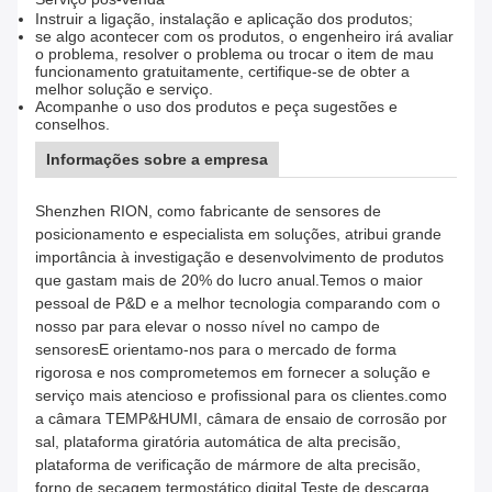
Instruir a ligação, instalação e aplicação dos produtos;
se algo acontecer com os produtos, o engenheiro irá avaliar
o problema, resolver o problema ou trocar o item de mau
funcionamento gratuitamente, certifique-se de obter a
melhor solução e serviço.
Acompanhe o uso dos produtos e peça sugestões e
conselhos.
Informações sobre a empresa
Shenzhen RION, como fabricante de sensores de
posicionamento e especialista em soluções, atribui grande
importância à investigação e desenvolvimento de produtos
que gastam mais de 20% do lucro anual.Temos o maior
pessoal de P&D e a melhor tecnologia comparando com o
nosso par para elevar o nosso nível no campo de
sensoresE orientamo-nos para o mercado de forma
rigorosa e nos comprometemos em fornecer a solução e
serviço mais atencioso e profissional para os clientes.como
a câmara TEMP&HUMI, câmara de ensaio de corrosão por
sal, plataforma giratória automática de alta precisão,
plataforma de verificação de mármore de alta precisão,
forno de secagem termostático digital,Teste de descarga