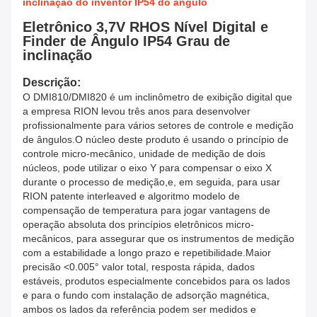
inclinação do inventor IP54 do ângulo
Eletrônico 3,7V RHOS Nível Digital e
Finder de Ângulo IP54 Grau de
inclinação
Descrição:
O DMI810/DMI820 é um inclinômetro de exibição digital que
a empresa RION levou três anos para desenvolver
profissionalmente para vários setores de controle e medição
de ângulos.O núcleo deste produto é usando o princípio de
controle micro-mecânico, unidade de medição de dois
núcleos, pode utilizar o eixo Y para compensar o eixo X
durante o processo de medição,e, em seguida, para usar
RION patente interleaved e algoritmo modelo de
compensação de temperatura para jogar vantagens de
operação absoluta dos princípios eletrônicos micro-
mecânicos, para assegurar que os instrumentos de medição
com a estabilidade a longo prazo e repetibilidade.Maior
precisão <0.005° valor total, resposta rápida, dados
estáveis, produtos especialmente concebidos para os lados
e para o fundo com instalação de adsorção magnética,
ambos os lados da referência podem ser medidos e