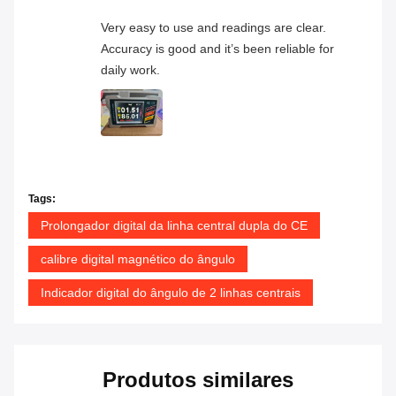
Very easy to use and readings are clear.
Accuracy is good and it’s been reliable for
daily work.
Tags:
Prolongador digital da linha central dupla do CE
calibre digital magnético do ângulo
Indicador digital do ângulo de 2 linhas centrais
Produtos similares