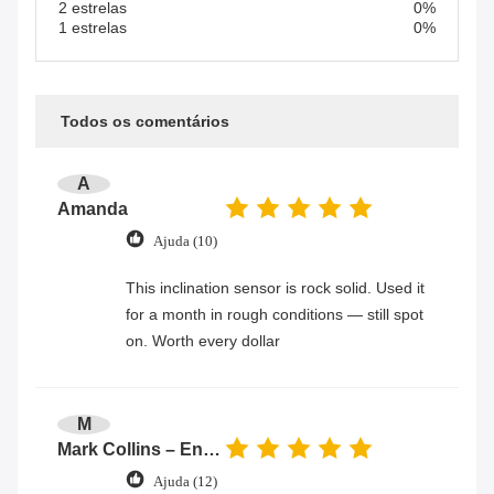
2 estrelas
0%
1 estrelas
0%
Todos os comentários
A
Amanda
Ajuda (10)
This inclination sensor is rock solid. Used it
for a month in rough conditions — still spot
on. Worth every dollar
M
Mark Collins – Engineer
Ajuda (12)