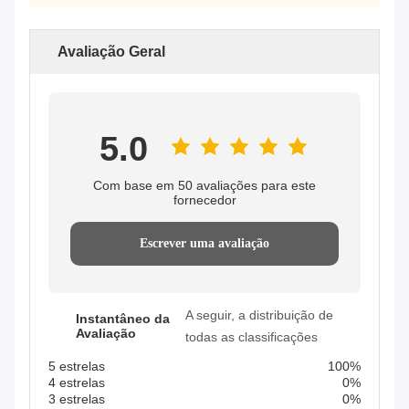
Avaliação Geral
5.0
Com base em 50 avaliações para este
fornecedor
Escrever uma avaliação
A seguir, a distribuição de
Instantâneo da
Avaliação
todas as classificações
5 estrelas
100%
4 estrelas
0%
3 estrelas
0%