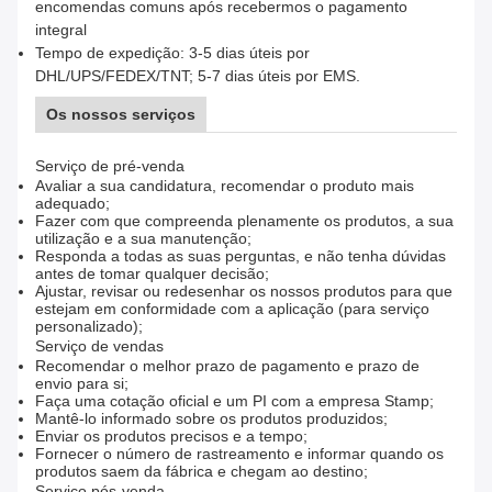
encomendas comuns após recebermos o pagamento
integral
Tempo de expedição: 3-5 dias úteis por
DHL/UPS/FEDEX/TNT; 5-7 dias úteis por EMS.
Os nossos serviços
Serviço de pré-venda
Avaliar a sua candidatura, recomendar o produto mais
adequado;
Fazer com que compreenda plenamente os produtos, a sua
utilização e a sua manutenção;
Responda a todas as suas perguntas, e não tenha dúvidas
antes de tomar qualquer decisão;
Ajustar, revisar ou redesenhar os nossos produtos para que
estejam em conformidade com a aplicação (para serviço
personalizado);
Serviço de vendas
Recomendar o melhor prazo de pagamento e prazo de
envio para si;
Faça uma cotação oficial e um PI com a empresa Stamp;
Mantê-lo informado sobre os produtos produzidos;
Enviar os produtos precisos e a tempo;
Fornecer o número de rastreamento e informar quando os
produtos saem da fábrica e chegam ao destino;
Serviço pós-venda