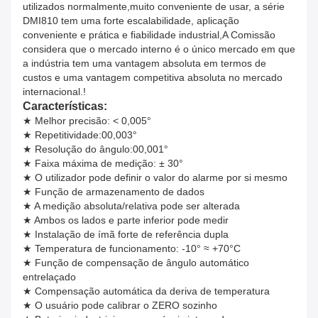
utilizados normalmente,muito conveniente de usar, a série
DMI810 tem uma forte escalabilidade, aplicação
conveniente e prática e fiabilidade industrial,A Comissão
considera que o mercado interno é o único mercado em que
a indústria tem uma vantagem absoluta em termos de
custos e uma vantagem competitiva absoluta no mercado
internacional.!
Características:
★ Melhor precisão: < 0,005°
★ Repetitividade:00,003°
★ Resolução do ângulo:00,001°
★ Faixa máxima de medição: ± 30°
★ O utilizador pode definir o valor do alarme por si mesmo
★ Função de armazenamento de dados
★ A medição absoluta/relativa pode ser alterada
★ Ambos os lados e parte inferior pode medir
★ Instalação de ímã forte de referência dupla
★ Temperatura de funcionamento: -10° ≈ +70°C
★ Função de compensação de ângulo automático
entrelaçado
★ Compensação automática da deriva de temperatura
★ O usuário pode calibrar o ZERO sozinho