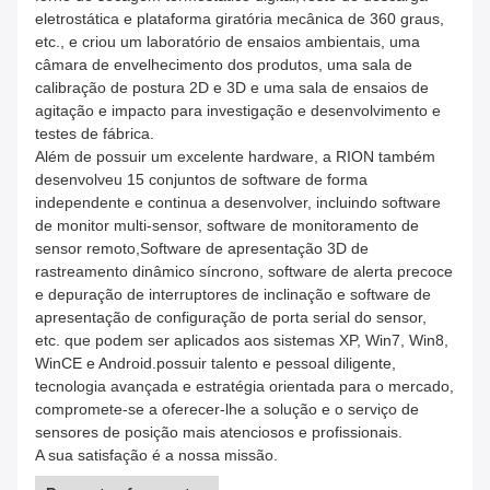
eletrostática e plataforma giratória mecânica de 360 graus,
etc., e criou um laboratório de ensaios ambientais, uma
câmara de envelhecimento dos produtos, uma sala de
calibração de postura 2D e 3D e uma sala de ensaios de
agitação e impacto para investigação e desenvolvimento e
testes de fábrica.
Além de possuir um excelente hardware, a RION também
desenvolveu 15 conjuntos de software de forma
independente e continua a desenvolver, incluindo software
de monitor multi-sensor, software de monitoramento de
sensor remoto,Software de apresentação 3D de
rastreamento dinâmico síncrono, software de alerta precoce
e depuração de interruptores de inclinação e software de
apresentação de configuração de porta serial do sensor,
etc. que podem ser aplicados aos sistemas XP, Win7, Win8,
WinCE e Android.possuir talento e pessoal diligente,
tecnologia avançada e estratégia orientada para o mercado,
compromete-se a oferecer-lhe a solução e o serviço de
sensores de posição mais atenciosos e profissionais.
A sua satisfação é a nossa missão.