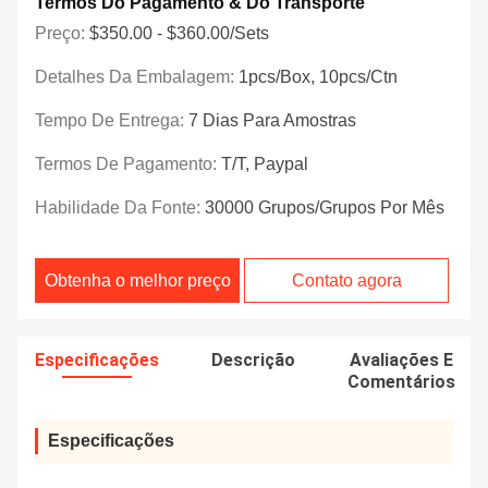
Termos Do Pagamento & Do Transporte
Preço:
$350.00 - $360.00/Sets
Detalhes Da Embalagem:
1pcs/box, 10pcs/ctn
Tempo De Entrega:
7 Dias Para Amostras
Termos De Pagamento:
T/T, Paypal
Habilidade Da Fonte:
30000 Grupos/grupos Por Mês
Obtenha o melhor preço
Contato agora
Especificações
Descrição
Avaliações E
Comentários
Especificações