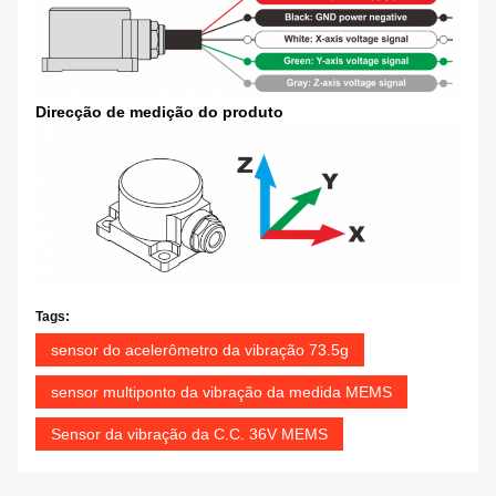
Direcção de medição do produto
Tags:
sensor do acelerômetro da vibração 73.5g
sensor multiponto da vibração da medida MEMS
Sensor da vibração da C.C. 36V MEMS