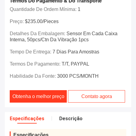
Termos Do Pagamento & Do Transporte
Quantidade De Ordem Mínima:
1
Preço:
$235.00/Pieces
Detalhes Da Embalagem:
Sensor Em Cada Caixa
Interna, 50pcs/ctn Da Vibração 1pcs
Tempo De Entrega:
7 Dias Para Amostras
Termos De Pagamento:
T/T, PAYPAL
Habilidade Da Fonte:
3000 PCS/MONTH
Obtenha o melhor preço
Contato agora
Especificações
Descrição
Especificações