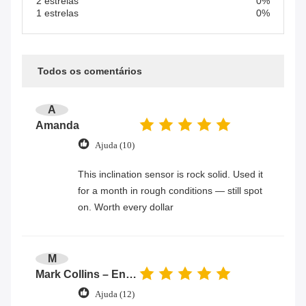
2 estrelas
0%
1 estrelas
0%
Todos os comentários
A
Amanda
Ajuda (10)
This inclination sensor is rock solid. Used it
for a month in rough conditions — still spot
on. Worth every dollar
M
Mark Collins – Engineer
Ajuda (12)