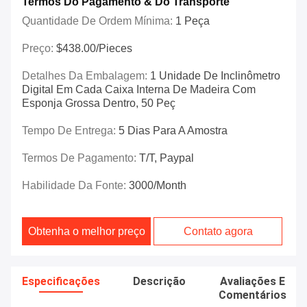
Termos Do Pagamento & Do Transporte
Quantidade De Ordem Mínima:
1 Peça
Preço:
$438.00/Pieces
Detalhes Da Embalagem:
1 Unidade De Inclinômetro
Digital Em Cada Caixa Interna De Madeira Com
Esponja Grossa Dentro, 50 Peç
Tempo De Entrega:
5 Dias Para A Amostra
Termos De Pagamento:
T/T, Paypal
Habilidade Da Fonte:
3000/month
Obtenha o melhor preço
Contato agora
Especificações
Descrição
Avaliações E
Comentários