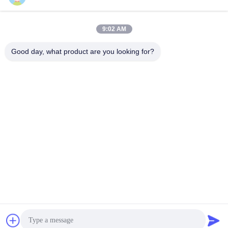
responderemos o mais 
rapidamente possível.
9:02 AM
Good day, what product are you looking for?
Envie
Shenzhen Rion Technology Co., Ltd.