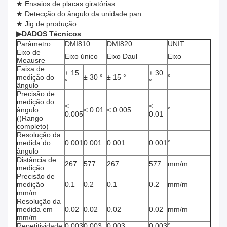
★ Ensaios de placas giratórias
★ Detecção do ângulo da unidade pan
★ Jig de produção
▶
DADOS Técnicos
Parâmetro
DMI810
DMI820
UNIT
Eixo de
Eixo único
Eixo Daul
Eixo
Meausre
Faixa de
± 15
± 30
medição do
± 30 °
± 15 °
°
°
°
ângulo
Precisão de
medição do
<
<
ângulo
< 0.01
< 0.005
°
0.005
0.01
((Rango
completo)
Resolução da
medida do
0.001
0.001
0.001
0.001
°
ângulo
Distância de
267
577
267
577
mm/m
medição
Precisão de
medição
0.1
0.2
0.1
0.2
mm/m
mm/m
Resolução da
medida em
0.02
0.02
0.02
0.02
mm/m
mm/m
Repetitividade
0.003
0.003
0.003
0.003
°