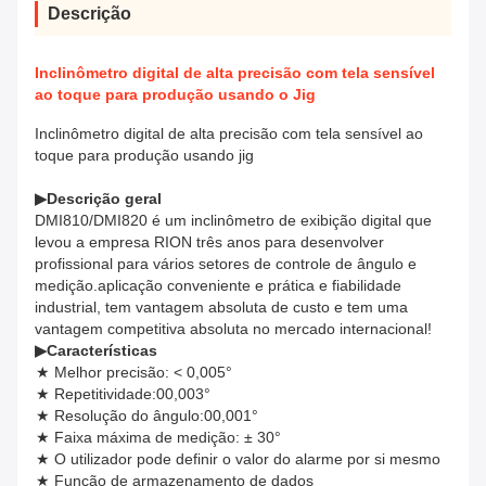
Descrição
Inclinômetro digital de alta precisão com tela sensível
ao toque para produção usando o Jig
Inclinômetro digital de alta precisão com tela sensível ao
toque para produção usando jig
▶
Descrição geral
DMI810/DMI820 é um inclinômetro de exibição digital que
levou a empresa RION três anos para desenvolver
profissional para vários setores de controle de ângulo e
medição.aplicação conveniente e prática e fiabilidade
industrial, tem vantagem absoluta de custo e tem uma
vantagem competitiva absoluta no mercado internacional!
▶
Características
★ Melhor precisão: < 0,005°
★ Repetitividade:00,003°
★ Resolução do ângulo:00,001°
★ Faixa máxima de medição: ± 30°
★ O utilizador pode definir o valor do alarme por si mesmo
★ Função de armazenamento de dados