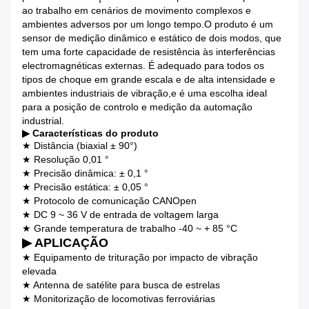
ao trabalho em cenários de movimento complexos e
ambientes adversos por um longo tempo.O produto é um
sensor de medição dinâmico e estático de dois modos, que
tem uma forte capacidade de resistência às interferências
electromagnéticas externas. É adequado para todos os
tipos de choque em grande escala e de alta intensidade e
ambientes industriais de vibração,e é uma escolha ideal
para a posição de controlo e medição da automação
industrial.
▶ Características do produto
★ Distância (biaxial ± 90°)
★ Resolução 0,01 °
★ Precisão dinâmica: ± 0,1 °
★ Precisão estática: ± 0,05 °
★ Protocolo de comunicação CANOpen
★ DC 9 ~ 36 V de entrada de voltagem larga
★ Grande temperatura de trabalho -40 ~ + 85 °C
▶ APLICAÇÃO
★ Equipamento de trituração por impacto de vibração
elevada
★ Antenna de satélite para busca de estrelas
★ Monitorização de locomotivas ferroviárias