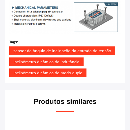
Tags:
sensor do ângulo de inclinação da entrada da tensão
Inclinômetro dinâmico da indutância
Inclinômetro dinâmico do modo duplo
Produtos similares