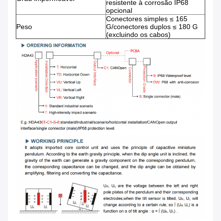
resistente à corrosão IP68
opcional
Conectores simples ≤ 165
Peso
G/conectores duplos ≤ 180 G
(excluindo os cabos)