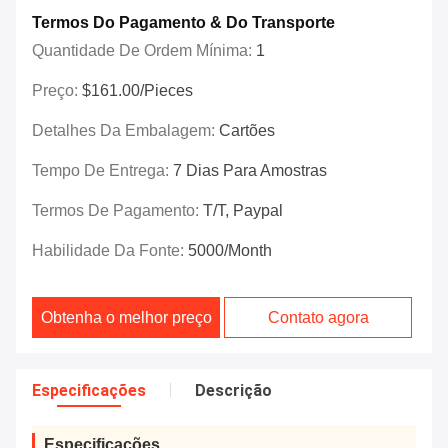
Termos Do Pagamento & Do Transporte
Quantidade De Ordem Mínima:
1
Preço:
$161.00/Pieces
Detalhes Da Embalagem:
Cartões
Tempo De Entrega:
7 Dias Para Amostras
Termos De Pagamento:
T/T, Paypal
Habilidade Da Fonte:
5000/month
Obtenha o melhor preço
Contato agora
Especificações
Descrição
Especificações