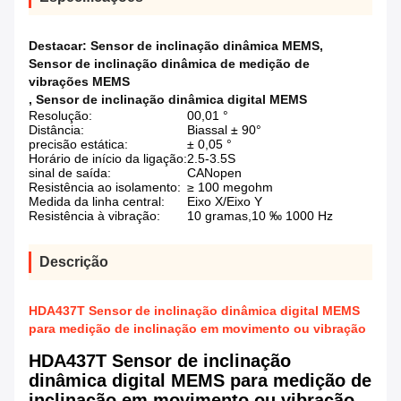
Destacar:
Sensor de inclinação dinâmica MEMS
,
Sensor de inclinação dinâmica de medição de
vibrações MEMS
,
Sensor de inclinação dinâmica digital MEMS
Resolução:
00,01 °
Distância:
Biassal ± 90°
precisão estática:
± 0,05 °
Horário de início da ligação:
2.5-3.5S
sinal de saída:
CANopen
Resistência ao isolamento:
≥ 100 megohm
Medida da linha central:
Eixo X/Eixo Y
Resistência à vibração:
10 gramas,10 ‰ 1000 Hz
Descrição
HDA437T Sensor de inclinação dinâmica digital MEMS
para medição de inclinação em movimento ou vibração
HDA437T Sensor de inclinação
dinâmica digital MEMS para medição de
inclinação em movimento ou vibração