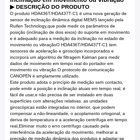
▶ DESCRIÇÃO DO PRODUTO
O produto HDA436T/HDA437T-C1 é uma nova geração de
sensor de inclinação dinâmica digital MEMS lançado pela
Ruifen Technology,que pode medir os parâmetros de
posição (inclinação de dois eixos) do suporte em movimento
e é adequado para a medição da inclinação no estado de
movimento ou vibraçãoO HDA436T/HDA437T-C1 tem
sensores de aceleração e giroscópio incorporados e
incorpora um algoritmo de filtragem Kalman para medir
dados de movimento em tempo real do portador em
movimento ou vibração.O protocolo de comunicação
CANOPEN é amplamente utilizado.
Este produto adota o princípio de medição sem contacto,
pode emitir a posição e inclinação atuais em tempo real, é
fácil de usar,e não precisa de ser instalado em duas
superfícies com alterações relativas. as unidades
giroscópicas estão integradas no interior, que podem
compensar a não-linearidade, o acoplamento ortogonal, a
deriva de temperatura e a aceleração centrífuga em tempo
real,Eliminar muito o erro centrífugo causado pela
interferência da aceleração do movimento, melhorar a
precisão de medição dinâmica dos produtos e adaptar-se