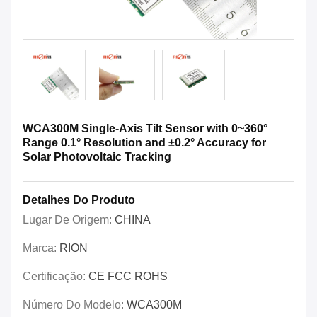
WCA300M Single-Axis Tilt Sensor with 0~360°
Range 0.1° Resolution and ±0.2° Accuracy for
Solar Photovoltaic Tracking
Detalhes Do Produto
Lugar De Origem:
CHINA
Marca:
RION
Certificação:
CE FCC ROHS
Número Do Modelo:
WCA300M