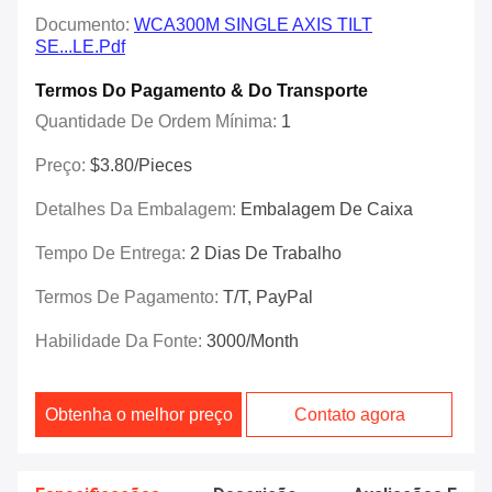
Documento:
WCA300M SINGLE AXIS TILT
SE...LE.pdf
Termos Do Pagamento & Do Transporte
Quantidade De Ordem Mínima:
1
Preço:
$3.80/Pieces
Detalhes Da Embalagem:
Embalagem De Caixa
Tempo De Entrega:
2 Dias De Trabalho
Termos De Pagamento:
T/T, PayPal
Habilidade Da Fonte:
3000/month
Obtenha o melhor preço
Contato agora