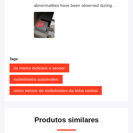
abnormalities have been observed during
continuous operation, and the overall
product quality has proven to be very
reliable.
Tags:
os mems inclinam o sensor
inclinômetro automotivo
único sensor do inclinômetro da linha central
Produtos similares