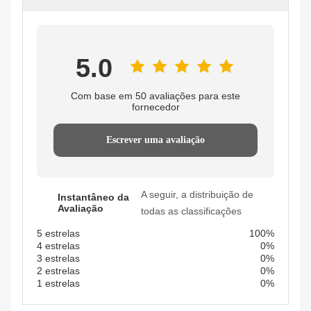
5.0
Com base em 50 avaliações para este
fornecedor
Escrever uma avaliação
A seguir, a distribuição de
Instantâneo da
Avaliação
todas as classificações
5 estrelas
100%
4 estrelas
0%
3 estrelas
0%
2 estrelas
0%
1 estrelas
0%