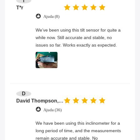
T
T*r
Ajuda (8)
We’ve been using this tilt sensor for quite a
while now. Still accurate and stable, no
issues so far. Works exactly as expected.
D
David Thompson, Senior Engineer
Ajuda (36)
We have been using this inclinometer for a
long period of time, and the measurements
remain accurate and stable. No