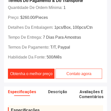
Termos Do Pagamento & Do Transporte
Quantidade De Ordem Mínima:
1
Preço:
$260.00/Pieces
Detalhes Da Embalagem:
1pcs/box, 100pcs/ctn
Tempo De Entrega:
7 Dias Para Amostras
Termos De Pagamento:
T/T, Paypal
Habilidade Da Fonte:
500/mês
Obtenha o melhor preço
Contato agora
Especificações
Descrição
Avaliações E
Comentários
Especificações