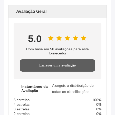
Avaliação Geral
5.0
Com base em 50 avaliações para este
fornecedor
Escrever uma avaliação
A seguir, a distribuição de
Instantâneo da
Avaliação
todas as classificações
5 estrelas
100%
4 estrelas
0%
3 estrelas
0%
2 estrelas
0%