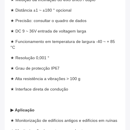
★ Distância ±1 ~ ±180 ° opcional
★ Precisão: consultar o quadro de dados
★ DC 9 ~ 36V entrada de voltagem larga
★ Funcionamento em temperatura de largura -40 ~ + 85 
°C
★ Resolução 0,001 °
★ Grau de protecção IP67
★ Alta resistência a vibrações > 100 g
★ Interface direta de condução
▶
Aplicação
★ Monitorização de edifícios antigos e edifícios em ruínas