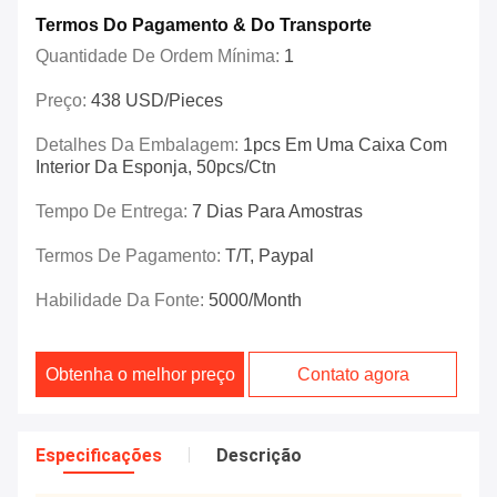
Termos Do Pagamento & Do Transporte
Quantidade De Ordem Mínima:
1
Preço:
438 USD/Pieces
Detalhes Da Embalagem:
1pcs Em Uma Caixa Com
Interior Da Esponja, 50pcs/ctn
Tempo De Entrega:
7 Dias Para Amostras
Termos De Pagamento:
T/T, Paypal
Habilidade Da Fonte:
5000/month
Obtenha o melhor preço
Contato agora
Especificações
Descrição