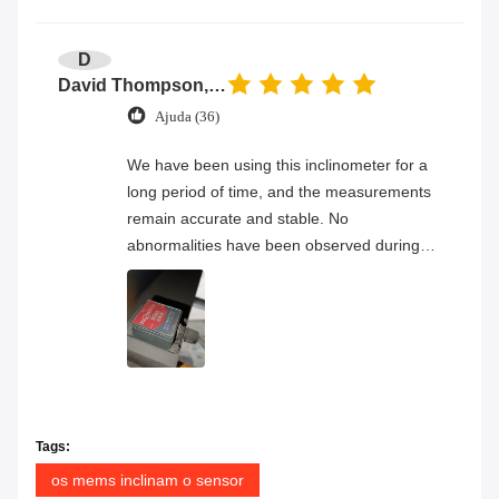
D
David Thompson, Senior Engineer
Ajuda (36)
We have been using this inclinometer for a
long period of time, and the measurements
remain accurate and stable. No
abnormalities have been observed during
continuous operation, and the overall
product quality has proven to be very
reliable.
Tags:
os mems inclinam o sensor