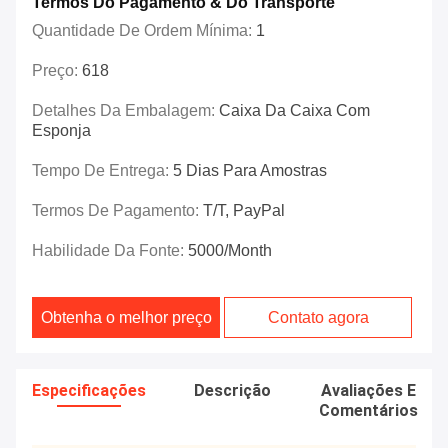
Termos Do Pagamento & Do Transporte
Quantidade De Ordem Mínima:
1
Preço:
618
Detalhes Da Embalagem:
Caixa Da Caixa Com
Esponja
Tempo De Entrega:
5 Dias Para Amostras
Termos De Pagamento:
T/T, PayPal
Habilidade Da Fonte:
5000/month
Obtenha o melhor preço
Contato agora
Especificações
Descrição
Avaliações E
Comentários