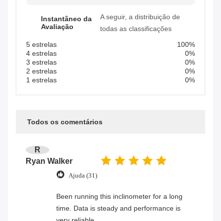
A seguir, a distribuição de
Instantâneo da
Avaliação
todas as classificações
5 estrelas
100%
4 estrelas
0%
3 estrelas
0%
2 estrelas
0%
1 estrelas
0%
Todos os comentários
R
Ryan Walker
Ajuda (31)
Been running this inclinometer for a long
time. Data is steady and performance is
very reliable.