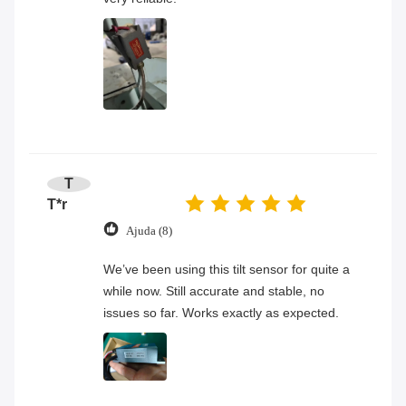
T
T*r
Ajuda (8)
We’ve been using this tilt sensor for quite a
while now. Still accurate and stable, no
issues so far. Works exactly as expected.