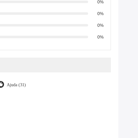
0%
0%
0%
0%
Ajuda (31)