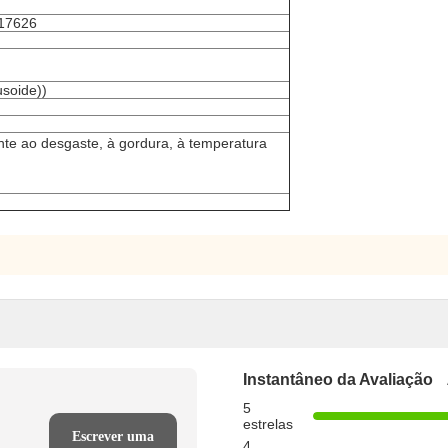
17626
soide))
te ao desgaste, à gordura, à temperatura
Instantâneo da Avaliação
5
estrelas
Escrever uma
4