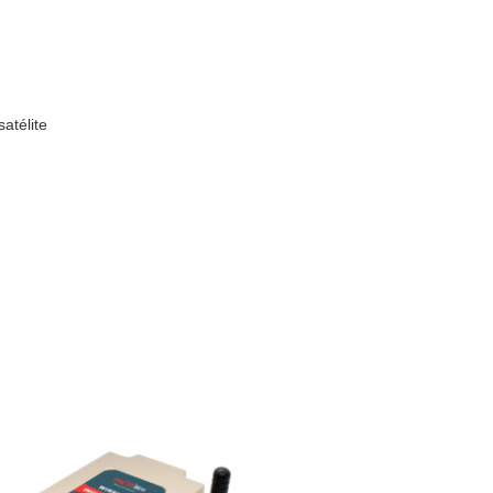
atélite