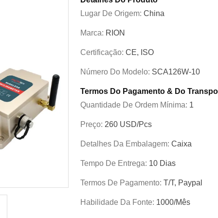
Lugar De Origem:
China
Marca:
RION
Certificação:
CE, ISO
Número Do Modelo:
SCA126W-10
Termos Do Pagamento & Do Transpo
Quantidade De Ordem Mínima:
1
Preço:
260 USD/pcs
Detalhes Da Embalagem:
Caixa
Tempo De Entrega:
10 Dias
Termos De Pagamento:
T/T, Paypal
Habilidade Da Fonte:
1000/mês