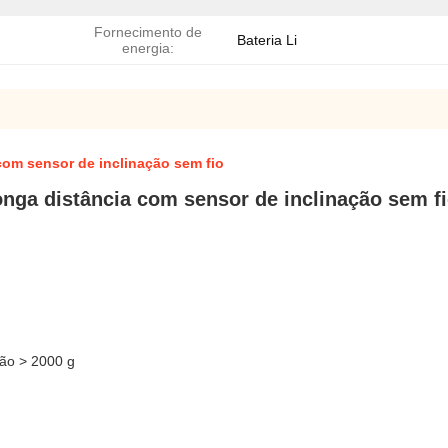
Fornecimento de
Bateria Li
energia:
com sensor de inclinação sem fio
nga distância com sensor de inclinação sem f
ção > 2000 g