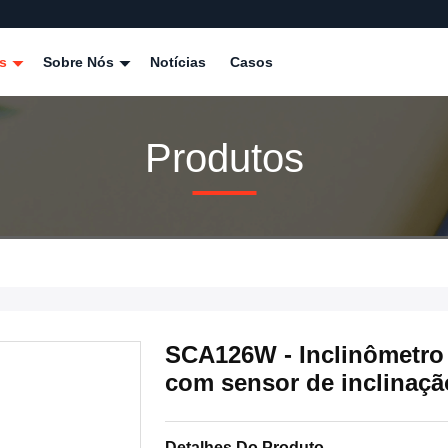
os
Sobre Nós
Notícias
Casos
Produtos
SCA126W - Inclinômetro 
com sensor de inclinaçã
Detalhes Do Produto