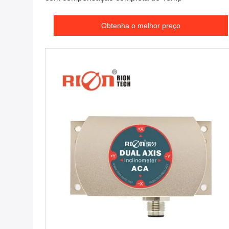
Obtenha o melhor preço