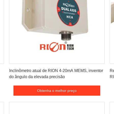
Obtenha o melhor preço
Inclinômetro atual de RION 4-20mA MEMS, inventor
Re
do ângulo da elevada precisão
R
Obtenha o melhor preço