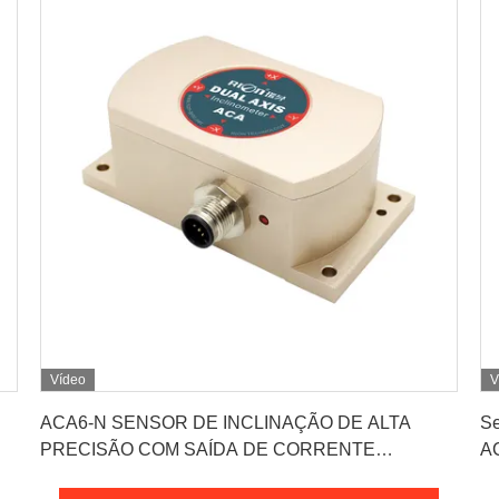
Vídeo
V
Obtenha o melhor preço
ACA6-N SENSOR DE INCLINAÇÃO DE ALTA
Se
PRECISÃO COM SAÍDA DE CORRENTE
A
MONITORAMENTO INDUSTRIAL DE INCLINAÇÃO