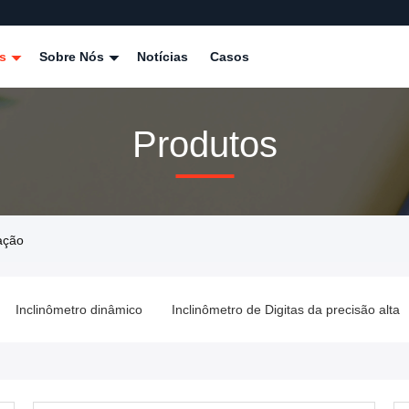
os
Sobre Nós
Notícias
Casos
Produtos
ação
Inclinômetro dinâmico
Inclinômetro de Digitas da precisão alta