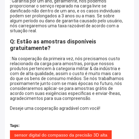
: Garantia por um ano, geralmente, nós podemos
proporcionar o serviço reparado na carga livre se
danificado não dentro de um ano, e os casos individuais
podem ser prolongados a 3 anos ou a mais. Se sobre
algum período ou dano de garantia causado pelo usuário,
nós carregaremos uma taxa razoável de acordo com a
situação real.
Q: Estão as amostras disponíveis
gratuitamente?
: Na cooperação da primeira vez, nós precisamos custo
relacionado da carga para amostras, porque nossos
produtos pertencem à categoria militar & da indústria e
com de alta qualidade, assim o custo é muito mais caro
do que os bens de consumo médios. Se nós trabalhamos
proximamente junto com se mais épocas no futuro, nós
consideraremos aplicar-se para amostras grátis de
acordo com suas exigências específicas e enviar-lheas,
agradecimentos para sua compreensão.
Deseje uma cooperação agradável com você!
Tags:
sensor digital do compasso da precisão 3D alta