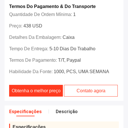
Termos Do Pagamento & Do Transporte
Quantidade De Ordem Mínima:
1
Preço:
438 USD
Detalhes Da Embalagem:
Caixa
Tempo De Entrega:
5-10 Dias Do Trabalho
Termos De Pagamento:
T/T, Paypal
Habilidade Da Fonte:
1000, PCS, UMA SEMANA
Obtenha o melhor preço
Contato agora
Especificações
Descrição
Especificações