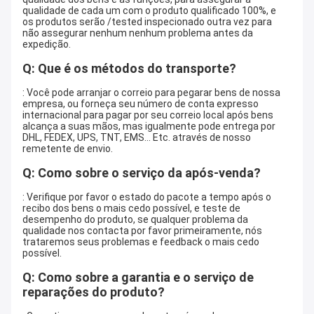
qualidade de cada um com o produto qualificado 100%, e
os produtos serão /tested inspecionado outra vez para
não assegurar nenhum nenhum problema antes da
expedição.
Q: Que é os métodos do transporte?
: Você pode arranjar o correio para pegarar bens de nossa
empresa, ou forneça seu número de conta expresso
internacional para pagar por seu correio local após bens
alcança a suas mãos, mas igualmente pode entrega por
DHL, FEDEX, UPS, TNT, EMS… Etc. através de nosso
remetente de envio.
Q: Como sobre o serviço da após-venda?
: Verifique por favor o estado do pacote a tempo após o
recibo dos bens o mais cedo possível, e teste de
desempenho do produto, se qualquer problema da
qualidade nos contacta por favor primeiramente, nós
trataremos seus problemas e feedback o mais cedo
possível.
Q: Como sobre a garantia e o serviço de
reparações do produto?