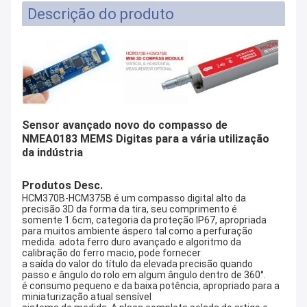
Descrição do produto
Sensor avançado novo do compasso de
NMEA0183 MEMS Digitas para a vária utilização
da indústria
Produtos Desc.
HCM370B-HCM375B é um compasso digital alto da
precisão 3D da forma da tira, seu comprimento é
somente 1.6cm, categoria da proteção IP67, apropriada
para muitos ambiente áspero tal como a perfuração
medida. adota ferro duro avançado e algoritmo da
calibração do ferro macio, pode fornecer
a saída do valor do título da elevada precisão quando
passo e ângulo do rolo em algum ângulo dentro de 360°.
é consumo pequeno e da baixa potência, apropriado para a
miniaturização atual sensível