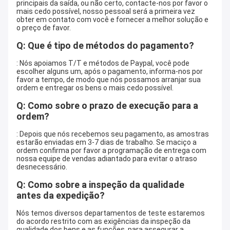
principais da saída, ou não certo, contacte-nos por favor o
mais cedo possível, nosso pessoal será a primeira vez
obter em contato com você e fornecer a melhor solução e
o preço de favor.
Q: Que é tipo de métodos do pagamento?
: Nós apoiamos T/T e métodos de Paypal, você pode
escolher alguns um, após o pagamento, informa-nos por
favor a tempo, de modo que nós possamos arranjar sua
ordem e entregar os bens o mais cedo possível.
Q: Como sobre o prazo de execução para a
ordem?
: Depois que nós recebemos seu pagamento, as amostras
estarão enviadas em 3-7 dias de trabalho. Se maciço a
ordem confirma por favor a programação de entrega com
nossa equipe de vendas adiantado para evitar o atraso
desnecessário.
Q: Como sobre a inspeção da qualidade
antes da expedição?
Nós temos diversos departamentos de teste estaremos
do acordo restrito com as exigências da inspeção da
qualidade dos bens e as funções, para assegurar a