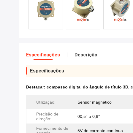
Especificações
Descrição
Especificações
Destacar:
compasso digital do ângulo de título 3D
,
c
Utilização:
Sensor magnético
Precisão de
00,5° a 0,8°
direção:
Fornecimento de
5V de corrente contínua