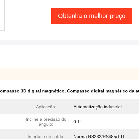
Obtenha o melhor preço
ompasso 3D digital magnético
,
Compasso digital magnético da au
Aplicação:
Automatização industrial
Incline a precisão do
0.1°
ângulo:
Interface de saída:
Norma RS232/RS485/TTL