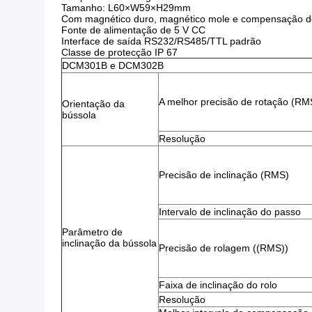
Tamanho: L60×W59×H29mm
Com magnético duro, magnético mole e compensação d
Fonte de alimentação de 5 V CC
Interface de saída RS232/RS485/TTL padrão
Classe de protecção IP 67
DCM301B e DCM302B
A melhor precisão de rotação (RM
Orientação da
bússola
Resolução
Precisão de inclinação (RMS)
Intervalo de inclinação do passo
Parâmetro de
inclinação da bússola
Precisão de rolagem ((RMS))
Faixa de inclinação do rolo
Resolução