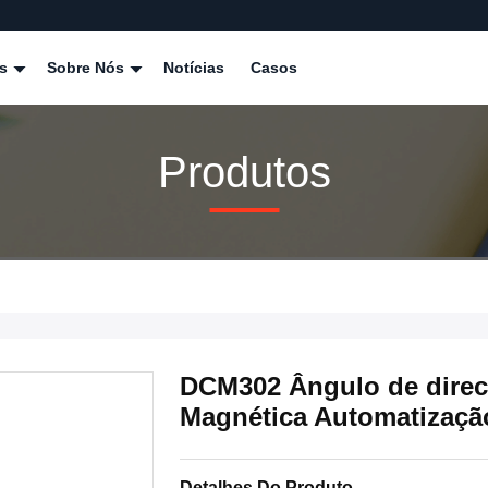
os
Sobre Nós
Notícias
Casos
Produtos
DCM302 Ângulo de direcç
Magnética Automatização
Detalhes Do Produto