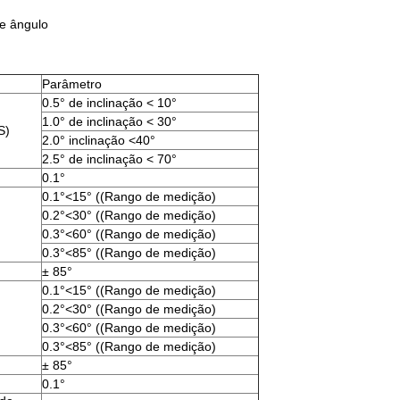
e ângulo
Parâmetro
0.5° de inclinação < 10°
1.0° de inclinação < 30°
S)
2.0° inclinação <40°
2.5° de inclinação < 70°
0.1°
0.1°<15° ((Rango de medição)
0.2°<30° ((Rango de medição)
0.3°<60° ((Rango de medição)
0.3°<85° ((Rango de medição)
± 85°
0.1°<15° ((Rango de medição)
0.2°<30° ((Rango de medição)
0.3°<60° ((Rango de medição)
0.3°<85° ((Rango de medição)
± 85°
0.1°