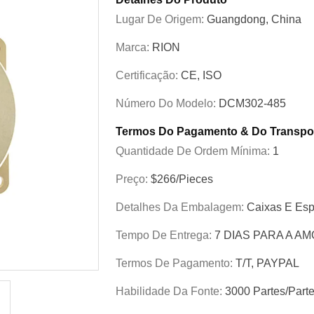
Lugar De Origem:
Guangdong, China
Marca:
RION
Certificação:
CE, ISO
Número Do Modelo:
DCM302-485
Termos Do Pagamento & Do Transpo
Quantidade De Ordem Mínima:
1
Preço:
$266/Pieces
Detalhes Da Embalagem:
Caixas E Esp
Tempo De Entrega:
7 DIAS PARA A A
Termos De Pagamento:
T/T, PAYPAL
Habilidade Da Fonte:
3000 Partes/part