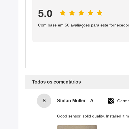
5.0
Com base em 50 avaliações para este fornecedo
Todos os comentários
S
Stefan Müller – Automation Engineer
Germ
Good sensor, solid quality. Installed it 