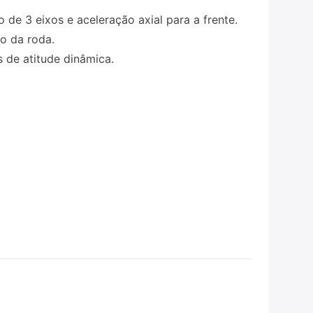
o de 3 eixos e aceleração axial para a frente.
so da roda.
 de atitude dinâmica.