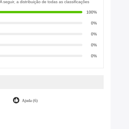
A seguir, a distribuição de todas as classificações
100%
0%
0%
0%
0%
Ajuda (6)