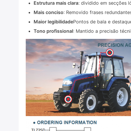
Estrutura mais clara
: dividido em secções ló
Mais conciso
: Removido frases redundante
Maior legibilidade
Pontos de bala e destaque
Tono profissional
: Mantido a precisão técn