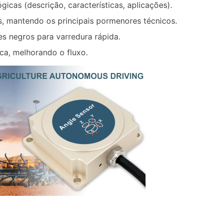
gicas (descrição, características, aplicações).
s, mantendo os principais pormenores técnicos.
s negros para varredura rápida.
ica, melhorando o fluxo.