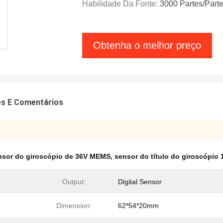
Habilidade Da Fonte:
3000 Partes/part
Obtenha o melhor preço
es E Comentários
nsor do giroscópio de 36V MEMS
,
sensor do título do giroscópio
Output:
Digital Sensor
Dimension:
62*54*20mm