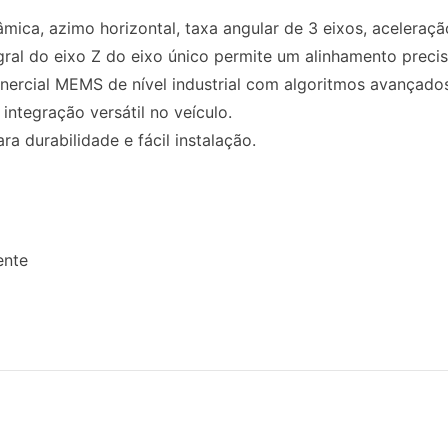
nâmica, azimo horizontal, taxa angular de 3 eixos, aceleraçã
egral do eixo Z do eixo único permite um alinhamento preci
inercial MEMS de nível industrial com algoritmos avançados
 integração versátil no veículo.
ra durabilidade e fácil instalação.
ente