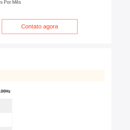
es Por Mês
Contato agora
 100Hz