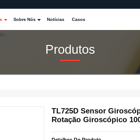
os
Sobre Nós
Notícias
Casos
Produtos
TL725D Sensor Giroscó
Rotação Giroscópico 10
Detalhes Do Produto