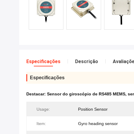
Especificações
Descrição
Avaliaçõ
Especificações
Destacar:
Sensor do giroscópio de RS485 MEMS
,
se
Usage:
Position Sensor
Item:
Gyro heading sensor