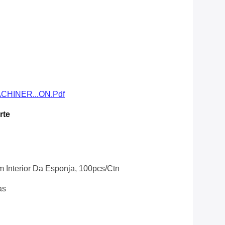
CHINER...ON.pdf
rte
 Interior Da Esponja, 100pcs/ctn
as