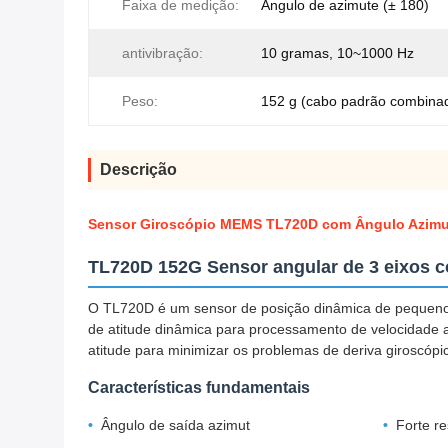
Faixa de medição:
Ângulo de azimute (± 180)
antivibração:
10 gramas, 10~1000 Hz
Peso:
152 g (cabo padrão combina
Descrição
Sensor Giroscópio MEMS TL720D com Ângulo Azimute 
TL720D 152G Sensor angular de 3 eixos 
O TL720D é um sensor de posição dinâmica de pequeno 
de atitude dinâmica para processamento de velocidade 
atitude para minimizar os problemas de deriva giroscópi
Características fundamentais
Ângulo de saída azimut
Forte re