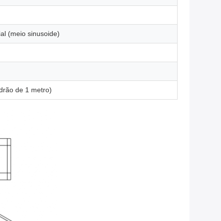
al (meio sinusoide)
adrão de 1 metro)