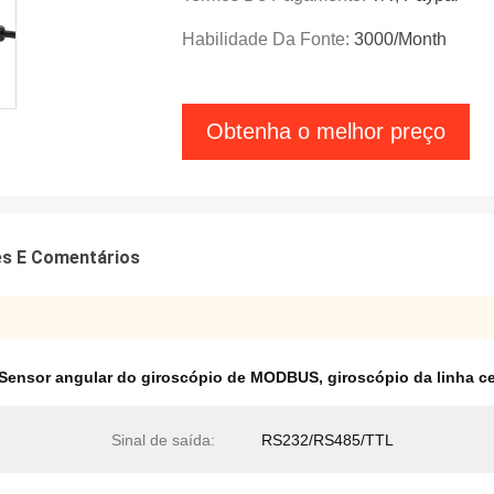
Habilidade Da Fonte:
3000/month
Obtenha o melhor preço
es E Comentários
Sensor angular do giroscópio de MODBUS
,
giroscópio da linha ce
Sinal de saída:
RS232/RS485/TTL