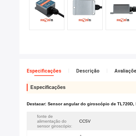
Especificações
Descrição
Avaliaçõ
Especificações
Destacar:
Sensor angular do giroscópio de TL720D
,
fonte de
alimentação do
CC5V
sensor giroscópio: