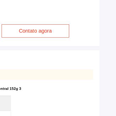
Contato agora
ntral 152g 3