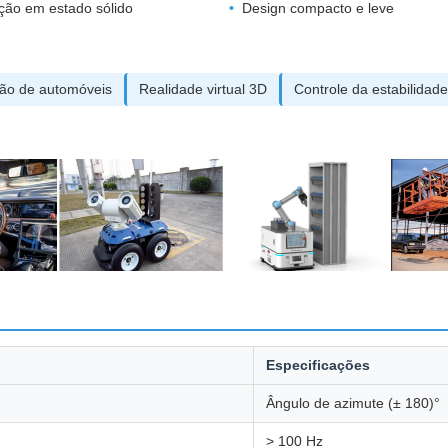
ção em estado sólido
Design compacto e leve
ão de automóveis
Realidade virtual 3D
Controle da estabilidad
Especificações
Ângulo de azimute (± 180)°
> 100 Hz