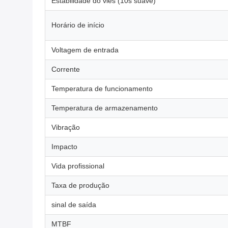
Estabilidade do viés (10s suave)
Horário de início
Voltagem de entrada
Corrente
Temperatura de funcionamento
Temperatura de armazenamento
Vibração
Impacto
Vida profissional
Taxa de produção
sinal de saída
MTBF