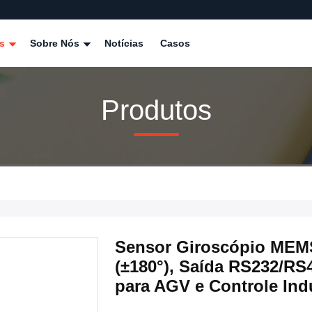
os
Sobre Nós
Notícias
Casos
Produtos
Sensor Giroscópio MEM
(±180°), Saída RS232/RS
para AGV e Controle Indu