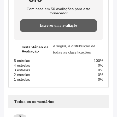
Com base em 50 avaliações para este
fornecedor
Escrever uma avaliação
A seguir, a distribuição de
Instantâneo da
Avaliação
todas as classificações
5 estrelas
100%
4 estrelas
0%
3 estrelas
0%
2 estrelas
0%
1 estrelas
0%
Todos os comentários
S