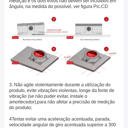
medição e os dois eixos não devem ser incluídos em
ângulo, na medida do possível, ver figura Pic.CD
3. Não agite violentamente durante a utilização do
produto, evite vibrações violentas, longe da fonte de
vibração (se não puder evitar, instale o
amortecedor),para não afetar a precisão de medição
do produto;
4Tentar evitar uma aceleração acentuada, parada,
velocidade angular de giro acentuada superior a 300