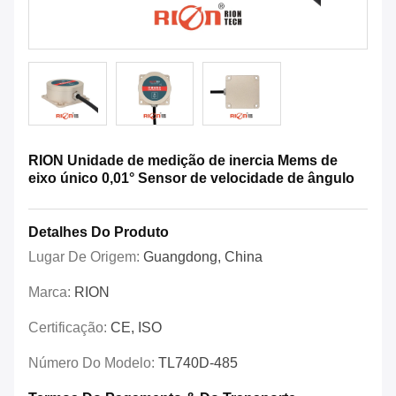
RION Unidade de medição de inercia Mems de
eixo único 0,01° Sensor de velocidade de ângulo
Detalhes Do Produto
Lugar De Origem:
Guangdong, China
Marca:
RION
Certificação:
CE, ISO
Número Do Modelo:
TL740D-485