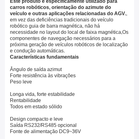
Este produto é especificamente utilizado para
carros robóticos, orientação do azimute do
veículo e outras aplicações relacionadas do AGV.
,
em vez das deficiências tradicionais do veículo
robótico guia de barra magnética, não há
necessidade no layout do local de faixa magnética,Os
componentes de navegação necessários para a
próxima geração de veículos robóticos de localização
e condução automáticas.
Características fundamentais
Ângulo de saída azimut
Forte resistência às vibrações
Peso leve
Longa vida, forte estabilidade
Rentabilidade
Todos em estado sólido
Design compacto e leve
Saída RS232/RS485 opcional
Fonte de alimentação DC9~36V