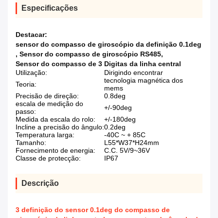
Especificações
Destacar:
sensor do compasso de giroscópio da definição 0.1deg
,
Sensor do compasso de giroscópio RS485
,
Sensor do compasso de 3 Digitas da linha central
Utilização:
Dirigindo encontrar
tecnologia magnética dos
Teoria:
mems
Precisão de direção:
0.8deg
escala de medição do
+/-90deg
passo:
Medida da escala do rolo:
+/-180deg
Incline a precisão do ângulo:
0.2deg
Temperatura larga:
-40C ~ + 85C
Tamanho:
L55*W37*H24mm
Fornecimento de energia:
C.C. 5V/9~36V
Classe de protecção:
IP67
Descrição
3 definição do sensor 0.1deg do compasso de