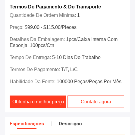
Termos Do Pagamento & Do Transporte
Quantidade De Ordem Mínima:
1
Preço:
$99.00 - $115.00/Pieces
Detalhes Da Embalagem:
1pcs/caixa Interna Com
Esponja, 100pcs/ctn
Tempo De Entrega:
5-10 Dias Do Trabalho
Termos De Pagamento:
T/T, L/C
Habilidade Da Fonte:
100000 Peças/peças Por Mês
Obtenha o melhor preço
Contato agora
Especificações
Descrição