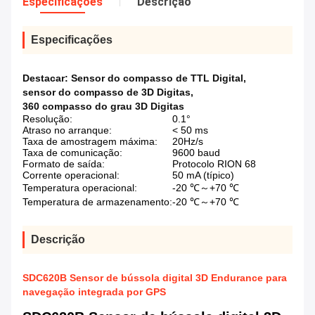
Especificações
Descrição
Especificações
Destacar:
Sensor do compasso de TTL Digital
,
sensor do compasso de 3D Digitas
,
360 compasso do grau 3D Digitas
Resolução:
0.1°
Atraso no arranque:
< 50 ms
Taxa de amostragem máxima:
20Hz/s
Taxa de comunicação:
9600 baud
Formato de saída:
Protocolo RION 68
Corrente operacional:
50 mA (típico)
Temperatura operacional:
-20 ℃～+70 ℃
Temperatura de armazenamento:
-20 ℃～+70 ℃
Descrição
SDC620B Sensor de bússola digital 3D Endurance para
navegação integrada por GPS