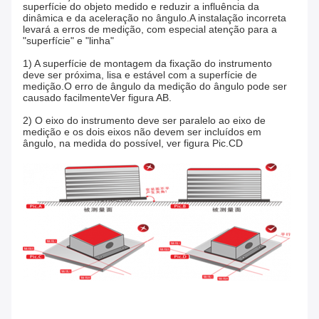
superfície do objeto medido e reduzir a influência da
dinâmica e da aceleração no ângulo.A instalação incorreta
levará a erros de medição, com especial atenção para a
"superfície" e "linha"
1) A superfície de montagem da fixação do instrumento
deve ser próxima, lisa e estável com a superfície de
medição.O erro de ângulo da medição do ângulo pode ser
causado facilmenteVer figura AB.
2) O eixo do instrumento deve ser paralelo ao eixo de
medição e os dois eixos não devem ser incluídos em
ângulo, na medida do possível, ver figura Pic.CD