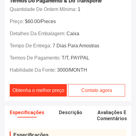
Termos Do Pagamento & Do Transporte
Quantidade De Ordem Mínima:
1
Preço:
$60.00/Pieces
Detalhes Da Embalagem:
Caixa
Tempo De Entrega:
7 Dias Para Amostras
Termos De Pagamento:
T/T, PAYPAL
Habilidade Da Fonte:
3000/MONTH
Obtenha o melhor preço
Contato agora
Especificações
Descrição
Avaliações E
Comentários
Especificações