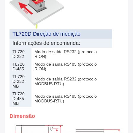
TL720D Direção de medição
Informações de encomenda:
TL720
Modo de saída RS232 (protocolo
D-232
RION)
TL720
Modo de saída RS485 (protocolo
D-485
RION)
TL720
Modo de saída RS232 (protocolo
D-232-
MODBUS-RTU)
MB
TL720
Modo de saída RS485 (protocolo
D-485-
MODBUS-RTU)
MB
Dimensão