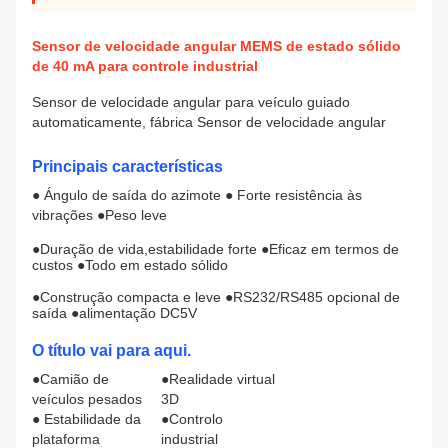
Sensor de velocidade angular MEMS de estado sólido
de 40 mA para controle industrial
Sensor de velocidade angular para veículo guiado
automaticamente, fábrica Sensor de velocidade angular
Principais características
● Ángulo de saída do azimote ● Forte resistência às
vibrações ●Peso leve
●Duração de vida,estabilidade forte ●Eficaz em termos de
custos ●Todo em estado sólido
●Construção compacta e leve ●RS232/RS485 opcional de
saída ●alimentação DC5V
O título vai para aqui.
●Camião de
●Realidade virtual
veículos pesados
3D
● Estabilidade da
●Controlo
plataforma
industrial