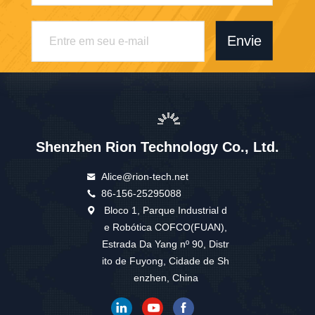
Envie
Shenzhen Rion Technology Co., Ltd.
Alice@rion-tech.net
86-156-25295088
Bloco 1, Parque Industrial d
e Robótica COFCO(FUAN),
Estrada Da Yang nº 90, Distr
ito de Fuyong, Cidade de Sh
enzhen, China