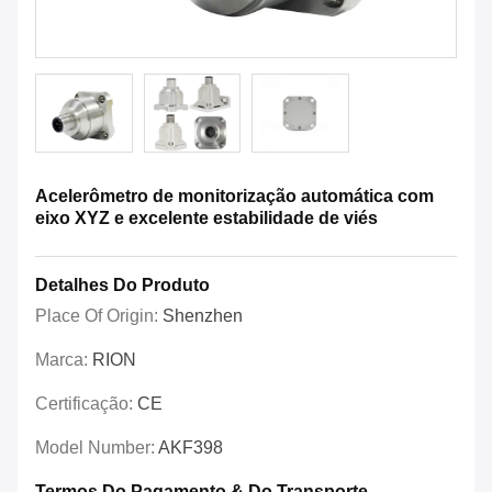
Acelerômetro de monitorização automática com
eixo XYZ e excelente estabilidade de viés
Detalhes Do Produto
Place Of Origin:
Shenzhen
Marca:
RION
Certificação:
CE
Model Number:
AKF398
Termos Do Pagamento & Do Transporte