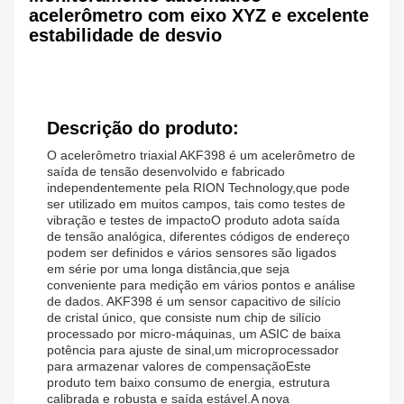
acelerômetro com eixo XYZ e excelente
estabilidade de desvio
Descrição do produto:
O acelerômetro triaxial AKF398 é um acelerômetro de
saída de tensão desenvolvido e fabricado
independentemente pela RION Technology,que pode
ser utilizado em muitos campos, tais como testes de
vibração e testes de impactoO produto adota saída
de tensão analógica, diferentes códigos de endereço
podem ser definidos e vários sensores são ligados
em série por uma longa distância,que seja
conveniente para medição em vários pontos e análise
de dados. AKF398 é um sensor capacitivo de silício
de cristal único, que consiste num chip de silício
processado por micro-máquinas, um ASIC de baixa
potência para ajuste de sinal,um microprocessador
para armazenar valores de compensaçãoEste
produto tem baixo consumo de energia, estrutura
calibrada e robusta e saída estável.A nova