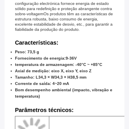
configuração electrónica fornece energia de estado
sólido para redefinição e proteção abrangente contra
sobre-voltagemOs produtos têm as características de
estrutura robusta, baixo consumo de energia,
excelente estabilidade de desvio, etc., para garantir a
fiabilidade da produção do produto.
Características:
Peso: 73,5 g
Fornecimento de energia:9-36V
temperatura de armazenagem: -40°C ~ +85°C
Axial de medição: eixo X, eixo Y, eixo Z
Tamanho: L34,3 × W34,3 × H38,5 mm
Corrente de saída: 4~20 mA
Bom desempenho ambiental (impacto, vibração e
temperatura)
Parâmetros técnicos: