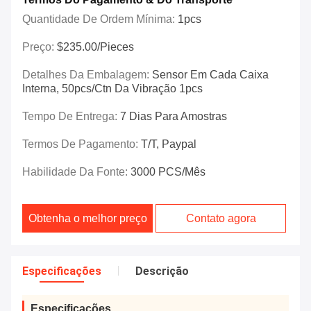
Quantidade De Ordem Mínima:
1pcs
Preço:
$235.00/Pieces
Detalhes Da Embalagem:
Sensor Em Cada Caixa
Interna, 50pcs/ctn Da Vibração 1pcs
Tempo De Entrega:
7 Dias Para Amostras
Termos De Pagamento:
T/T, Paypal
Habilidade Da Fonte:
3000 PCS/mês
Obtenha o melhor preço
Contato agora
Especificações
Descrição
Especificações